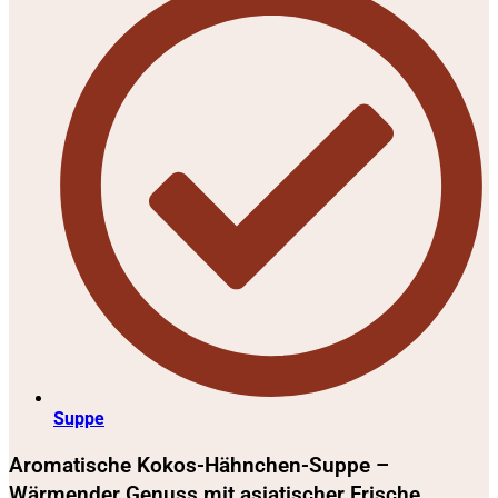
Suppe
Aromatische Kokos-Hähnchen-Suppe –
Wärmender Genuss mit asiatischer Frische