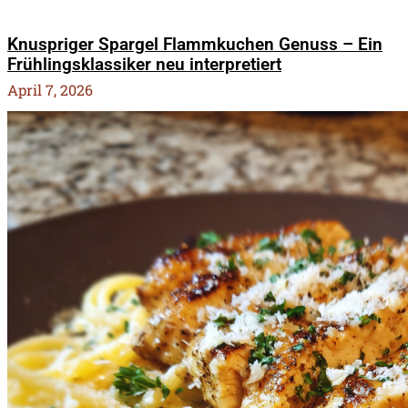
Knuspriger Spargel Flammkuchen Genuss – Ein
Frühlingsklassiker neu interpretiert
April 7, 2026