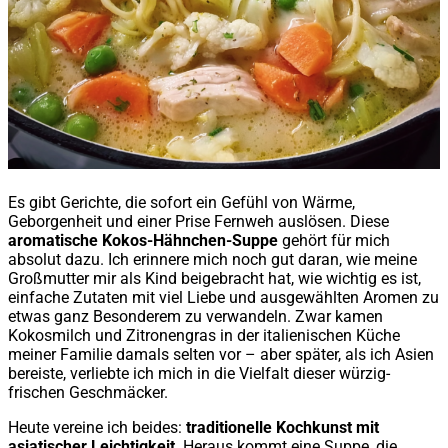
Es gibt Gerichte, die sofort ein Gefühl von Wärme,
Geborgenheit und einer Prise Fernweh auslösen. Diese
aromatische Kokos-Hähnchen-Suppe
gehört für mich
absolut dazu. Ich erinnere mich noch gut daran, wie meine
Großmutter mir als Kind beigebracht hat, wie wichtig es ist,
einfache Zutaten mit viel Liebe und ausgewählten Aromen zu
etwas ganz Besonderem zu verwandeln. Zwar kamen
Kokosmilch und Zitronengras in der italienischen Küche
meiner Familie damals selten vor – aber später, als ich Asien
bereiste, verliebte ich mich in die Vielfalt dieser würzig-
frischen Geschmäcker.
Heute vereine ich beides:
traditionelle Kochkunst mit
asiatischer Leichtigkeit
. Heraus kommt eine Suppe, die