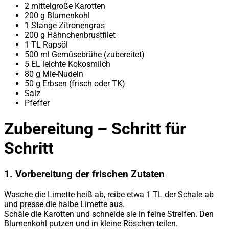
2 mittelgroße Karotten
200 g Blumenkohl
1 Stange Zitronengras
200 g Hähnchenbrustfilet
1 TL Rapsöl
500 ml Gemüsebrühe (zubereitet)
5 EL leichte Kokosmilch
80 g Mie-Nudeln
50 g Erbsen (frisch oder TK)
Salz
Pfeffer
Zubereitung – Schritt für
Schritt
1.
Vorbereitung der frischen Zutaten
Wasche die Limette heiß ab, reibe etwa 1 TL der Schale ab
und presse die halbe Limette aus.
Schäle die Karotten und schneide sie in feine Streifen. Den
Blumenkohl putzen und in kleine Röschen teilen.