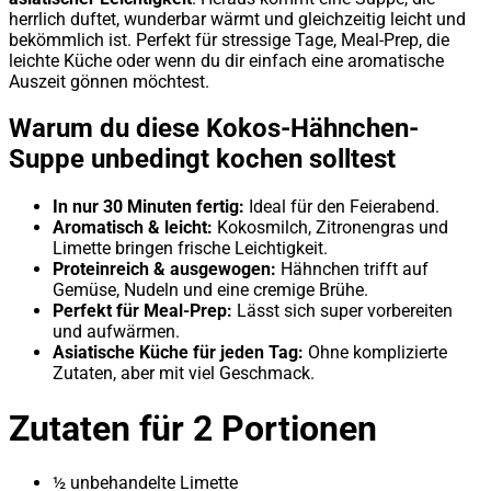
herrlich duftet, wunderbar wärmt und gleichzeitig leicht und
bekömmlich ist. Perfekt für stressige Tage, Meal-Prep, die
leichte Küche oder wenn du dir einfach eine aromatische
Auszeit gönnen möchtest.
Warum du diese Kokos-Hähnchen-
Suppe unbedingt kochen solltest
In nur 30 Minuten fertig:
Ideal für den Feierabend.
Aromatisch & leicht:
Kokosmilch, Zitronengras und
Limette bringen frische Leichtigkeit.
Proteinreich & ausgewogen:
Hähnchen trifft auf
Gemüse, Nudeln und eine cremige Brühe.
Perfekt für Meal-Prep:
Lässt sich super vorbereiten
und aufwärmen.
Asiatische Küche für jeden Tag:
Ohne komplizierte
Zutaten, aber mit viel Geschmack.
Zutaten für 2 Portionen
½ unbehandelte Limette