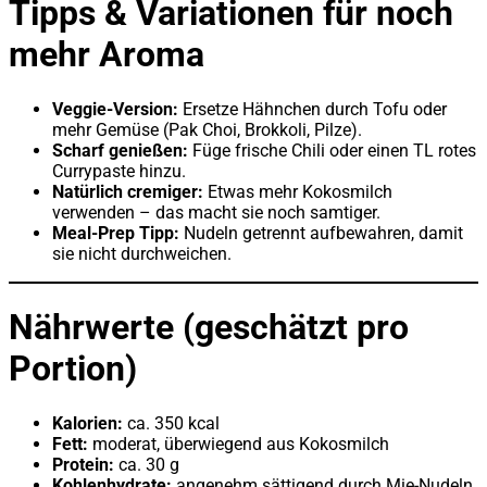
Tipps & Variationen für noch
mehr Aroma
Veggie-Version:
Ersetze Hähnchen durch Tofu oder
mehr Gemüse (Pak Choi, Brokkoli, Pilze).
Scharf genießen:
Füge frische Chili oder einen TL rotes
Currypaste hinzu.
Natürlich cremiger:
Etwas mehr Kokosmilch
verwenden – das macht sie noch samtiger.
Meal-Prep Tipp:
Nudeln getrennt aufbewahren, damit
sie nicht durchweichen.
Nährwerte (geschätzt pro
Portion)
Kalorien:
ca. 350 kcal
Fett:
moderat, überwiegend aus Kokosmilch
Protein:
ca. 30 g
Kohlenhydrate:
angenehm sättigend durch Mie-Nudeln