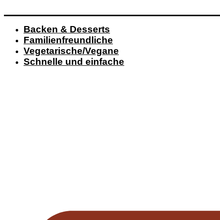
Backen & Desserts
Familienfreundliche
Vegetarische/Vegane
Schnelle und einfache