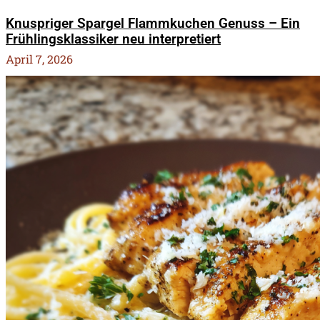
Knuspriger Spargel Flammkuchen Genuss – Ein
Frühlingsklassiker neu interpretiert
April 7, 2026