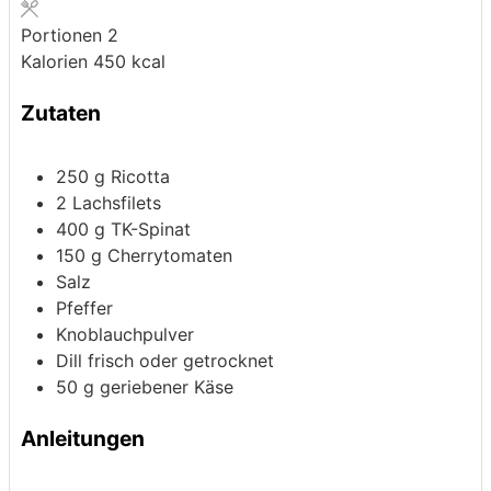
Portionen
2
Kalorien
450
kcal
Zutaten
250
g
Ricotta
2
Lachsfilets
400
g
TK-Spinat
150
g
Cherrytomaten
Salz
Pfeffer
Knoblauchpulver
Dill
frisch oder getrocknet
50
g
geriebener Käse
Anleitungen