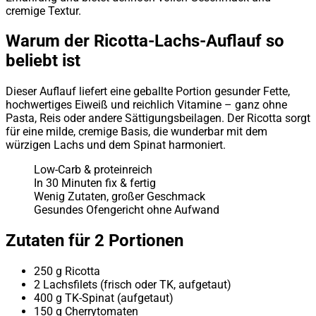
cremige Textur.
Warum der Ricotta-Lachs-Auflauf so
beliebt ist
Dieser Auflauf liefert eine geballte Portion gesunder Fette,
hochwertiges Eiweiß und reichlich Vitamine – ganz ohne
Pasta, Reis oder andere Sättigungsbeilagen. Der Ricotta sorgt
für eine milde, cremige Basis, die wunderbar mit dem
würzigen Lachs und dem Spinat harmoniert.
Low-Carb & proteinreich
In 30 Minuten fix & fertig
Wenig Zutaten, großer Geschmack
Gesundes Ofengericht ohne Aufwand
Zutaten für 2 Portionen
250 g Ricotta
2 Lachsfilets (frisch oder TK, aufgetaut)
400 g TK-Spinat (aufgetaut)
150 g Cherrytomaten