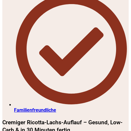
Familienfreundliche
Cremiger Ricotta-Lachs-Auflauf – Gesund, Low-
Carb & in 30 Minuten fertig