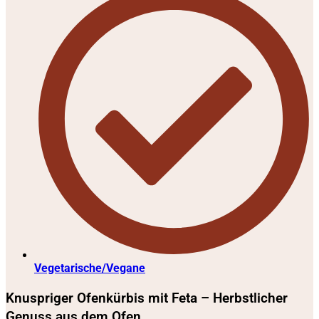
Vegetarische/Vegane
Knuspriger Ofenkürbis mit Feta – Herbstlicher
Genuss aus dem Ofen