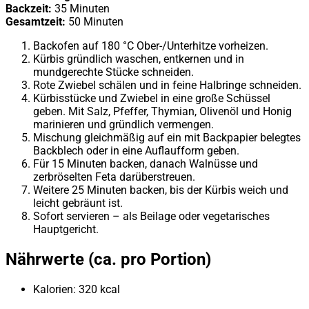
Backzeit:
35 Minuten
Gesamtzeit:
50 Minuten
Backofen auf 180 °C Ober-/Unterhitze vorheizen.
Kürbis gründlich waschen, entkernen und in
mundgerechte Stücke schneiden.
Rote Zwiebel schälen und in feine Halbringe schneiden.
Kürbisstücke und Zwiebel in eine große Schüssel
geben. Mit Salz, Pfeffer, Thymian, Olivenöl und Honig
marinieren und gründlich vermengen.
Mischung gleichmäßig auf ein mit Backpapier belegtes
Backblech oder in eine Auflaufform geben.
Für 15 Minuten backen, danach Walnüsse und
zerbröselten Feta darüberstreuen.
Weitere 25 Minuten backen, bis der Kürbis weich und
leicht gebräunt ist.
Sofort servieren – als Beilage oder vegetarisches
Hauptgericht.
Nährwerte (ca. pro Portion)
Kalorien: 320 kcal