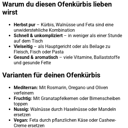
Warum du diesen Ofenkürbis lieben
wirst
Herbst pur
– Kürbis, Walnüsse und Feta sind eine
unwiderstehliche Kombination
Schnell & unkompliziert
– in weniger als einer Stunde
auf dem Tisch
Vielseitig
– als Hauptgericht oder als Beilage zu
Fleisch, Fisch oder Pasta
Gesund & aromatisch
– viele Vitamine, Ballaststoffe
und gesunde Fette
Varianten für deinen Ofenkürbis
Mediterran:
Mit Rosmarin, Oregano und Oliven
verfeinern
Fruchtig:
Mit Granatapfelkernen oder Birnenscheiben
toppen
Nussig:
Walnüsse durch Haselnüsse oder Mandeln
ersetzen
Vegan:
Feta durch pflanzlichen Käse oder Cashew-
Creme ersetzen