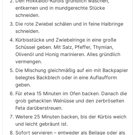
Den Hokkaido-Kürbis gründlich waschen,
entkernen und in mundgerechte Stücke
schneiden.
Die rote Zwiebel schälen und in feine Halbringe
schneiden.
Kürbisstücke und Zwiebelringe in eine große
Schüssel geben. Mit Salz, Pfeffer, Thymian,
Olivenöl und Honig marinieren. Alles gründlich
vermengen.
Die Mischung gleichmäßig auf ein mit Backpapier
belegtes Backblech oder in eine Auflaufform
geben.
Für etwa 15 Minuten im Ofen backen. Danach die
grob gehackten Walnüsse und den zerbröselten
Feta darüberstreuen.
Weitere 25 Minuten backen, bis der Kürbis weich
und leicht gebräunt ist.
Sofort servieren – entweder als Beilage oder als