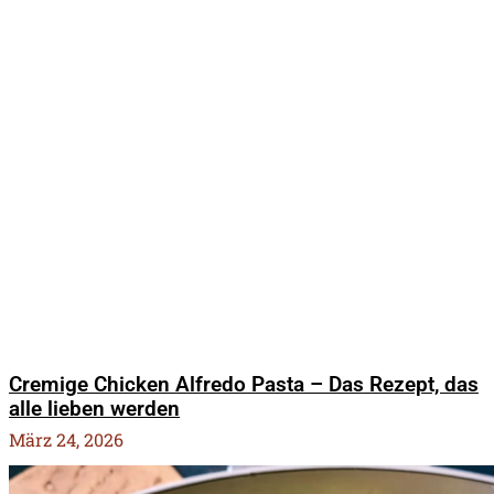
Cremige Chicken Alfredo Pasta – Das Rezept, das
alle lieben werden
März 24, 2026