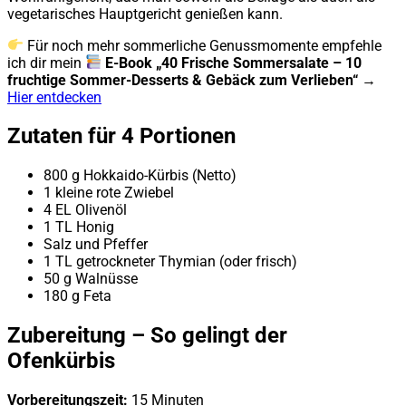
vegetarisches Hauptgericht genießen kann.
Für noch mehr sommerliche Genussmomente empfehle
ich dir mein
E-Book „40 Frische Sommersalate – 10
fruchtige Sommer-Desserts & Gebäck zum Verlieben“
→
Hier entdecken
Zutaten für 4 Portionen
800 g Hokkaido-Kürbis (Netto)
1 kleine rote Zwiebel
4 EL Olivenöl
1 TL Honig
Salz und Pfeffer
1 TL getrockneter Thymian (oder frisch)
50 g Walnüsse
180 g Feta
Zubereitung – So gelingt der
Ofenkürbis
Vorbereitungszeit:
15 Minuten