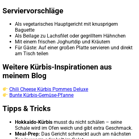
Serviervorschläge
Als vegetarisches Hauptgericht mit knusprigem
Baguette
Als Beilage zu Lachsfilet oder gegrilltem Hähnchen
Mit einem frischen Joghurtdip und Kräutern
Für Gäste: Auf einer großen Platte servieren und direkt
am Tisch teilen
Weitere Kürbis-Inspirationen aus
meinem Blog
Chili Cheese Kürbis Pommes Deluxe
Bunte Kürbis-Gemüse-Pfanne
Tipps & Tricks
Hokkaido-Kürbis
musst du nicht schälen – seine
Schale wird im Ofen weich und gibt extra Geschmack.
Meal-Prep:
Das Gericht schmeckt auch am nächsten