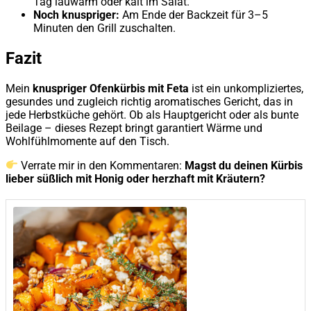
Tag lauwarm oder kalt im Salat.
Noch knuspriger:
Am Ende der Backzeit für 3–5
Minuten den Grill zuschalten.
Fazit
Mein
knuspriger Ofenkürbis mit Feta
ist ein unkompliziertes,
gesundes und zugleich richtig aromatisches Gericht, das in
jede Herbstküche gehört. Ob als Hauptgericht oder als bunte
Beilage – dieses Rezept bringt garantiert Wärme und
Wohlfühlmomente auf den Tisch.
Verrate mir in den Kommentaren:
Magst du deinen Kürbis
lieber süßlich mit Honig oder herzhaft mit Kräutern?