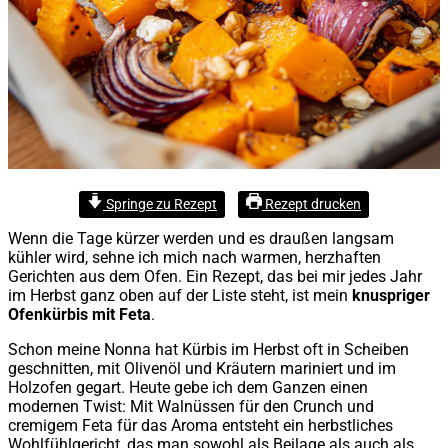
Springe zu Rezept
Rezept drucken
Wenn die Tage kürzer werden und es draußen langsam
kühler wird, sehne ich mich nach warmen, herzhaften
Gerichten aus dem Ofen. Ein Rezept, das bei mir jedes Jahr
im Herbst ganz oben auf der Liste steht, ist mein
knuspriger
Ofenkürbis mit Feta
.
Schon meine Nonna hat Kürbis im Herbst oft in Scheiben
geschnitten, mit Olivenöl und Kräutern mariniert und im
Holzofen gegart. Heute gebe ich dem Ganzen einen
modernen Twist: Mit Walnüssen für den Crunch und
cremigem Feta für das Aroma entsteht ein herbstliches
Wohlfühlgericht, das man sowohl als Beilage als auch als