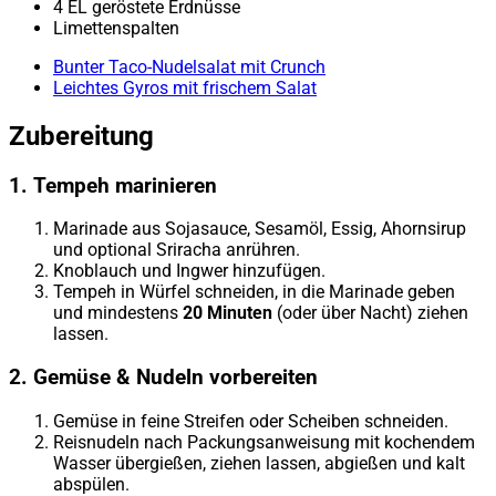
4 EL geröstete Erdnüsse
Limettenspalten
Bunter Taco-Nudelsalat mit Crunch
Leichtes Gyros mit frischem Salat
Zubereitung
1. Tempeh marinieren
Marinade aus Sojasauce, Sesamöl, Essig, Ahornsirup
und optional Sriracha anrühren.
Knoblauch und Ingwer hinzufügen.
Tempeh in Würfel schneiden, in die Marinade geben
und mindestens
20 Minuten
(oder über Nacht) ziehen
lassen.
2. Gemüse & Nudeln vorbereiten
Gemüse in feine Streifen oder Scheiben schneiden.
Reisnudeln nach Packungsanweisung mit kochendem
Wasser übergießen, ziehen lassen, abgießen und kalt
abspülen.