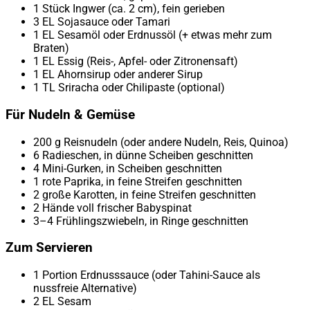
1 Stück Ingwer (ca. 2 cm), fein gerieben
3 EL Sojasauce oder Tamari
1 EL Sesamöl oder Erdnussöl (+ etwas mehr zum
Braten)
1 EL Essig (Reis-, Apfel- oder Zitronensaft)
1 EL Ahornsirup oder anderer Sirup
1 TL Sriracha oder Chilipaste (optional)
Für Nudeln & Gemüse
200 g Reisnudeln (oder andere Nudeln, Reis, Quinoa)
6 Radieschen, in dünne Scheiben geschnitten
4 Mini-Gurken, in Scheiben geschnitten
1 rote Paprika, in feine Streifen geschnitten
2 große Karotten, in feine Streifen geschnitten
2 Hände voll frischer Babyspinat
3–4 Frühlingszwiebeln, in Ringe geschnitten
Zum Servieren
1 Portion Erdnusssauce (oder Tahini-Sauce als
nussfreie Alternative)
2 EL Sesam