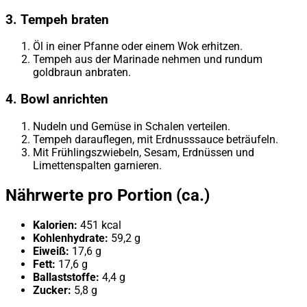
3. Tempeh braten
Öl in einer Pfanne oder einem Wok erhitzen.
Tempeh aus der Marinade nehmen und rundum
goldbraun anbraten.
4. Bowl anrichten
Nudeln und Gemüse in Schalen verteilen.
Tempeh darauflegen, mit Erdnusssauce beträufeln.
Mit Frühlingszwiebeln, Sesam, Erdnüssen und
Limettenspalten garnieren.
Nährwerte pro Portion (ca.)
Kalorien:
451 kcal
Kohlenhydrate:
59,2 g
Eiweiß:
17,6 g
Fett:
17,6 g
Ballaststoffe:
4,4 g
Zucker:
5,8 g