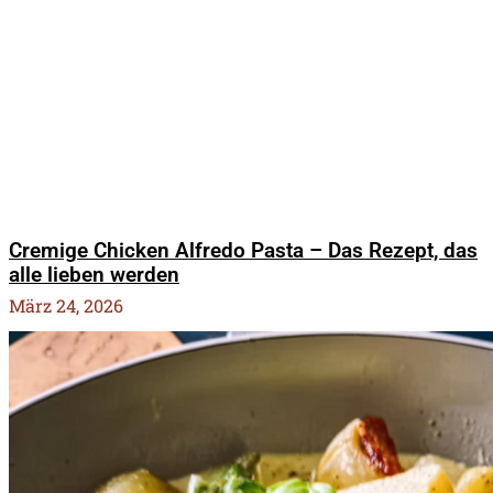
Cremige Chicken Alfredo Pasta – Das Rezept, das
alle lieben werden
März 24, 2026