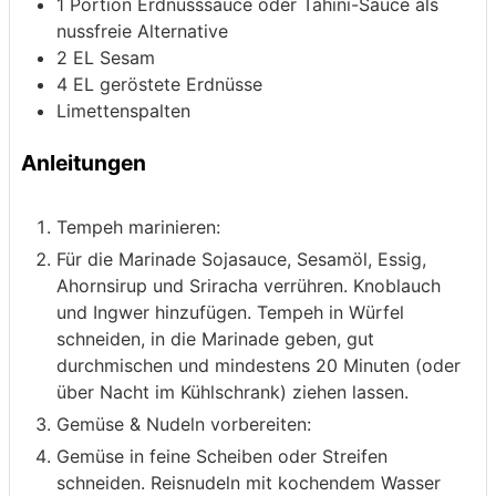
1
Portion Erdnusssauce
oder Tahini-Sauce als
nussfreie Alternative
2
EL Sesam
4
EL geröstete Erdnüsse
Limettenspalten
Anleitungen
Tempeh marinieren:
Für die Marinade Sojasauce, Sesamöl, Essig,
Ahornsirup und Sriracha verrühren. Knoblauch
und Ingwer hinzufügen. Tempeh in Würfel
schneiden, in die Marinade geben, gut
durchmischen und mindestens 20 Minuten (oder
über Nacht im Kühlschrank) ziehen lassen.
Gemüse & Nudeln vorbereiten:
Gemüse in feine Scheiben oder Streifen
schneiden. Reisnudeln mit kochendem Wasser