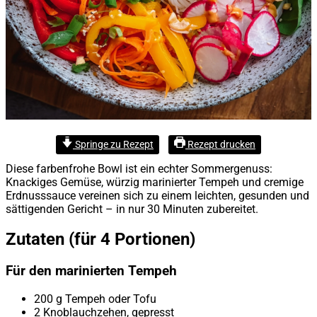
Springe zu Rezept
Rezept drucken
Diese farbenfrohe Bowl ist ein echter Sommergenuss:
Knackiges Gemüse, würzig marinierter Tempeh und cremige
Erdnusssauce vereinen sich zu einem leichten, gesunden und
sättigenden Gericht – in nur 30 Minuten zubereitet.
Zutaten (für 4 Portionen)
Für den marinierten Tempeh
200 g Tempeh oder Tofu
2 Knoblauchzehen, gepresst