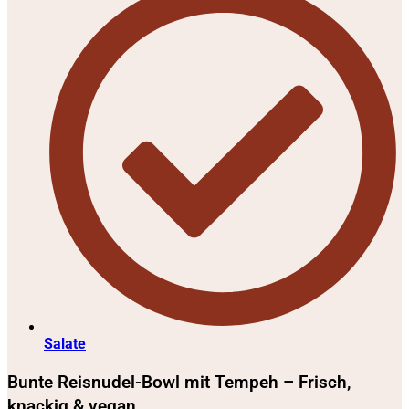
Salate
Bunte Reisnudel-Bowl mit Tempeh – Frisch,
knackig & vegan