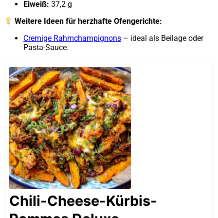
Eiweiß:
37,2 g
Weitere Ideen für herzhafte Ofengerichte:
Cremige Rahmchampignons
– ideal als Beilage oder
Pasta-Sauce.
Chili-Cheese-Kürbis-