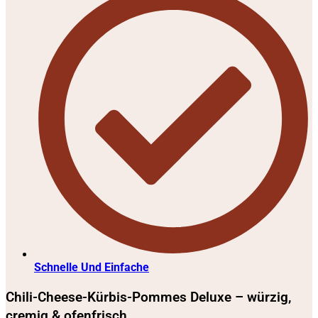
Schnelle Und Einfache
Chili-Cheese-Kürbis-Pommes Deluxe – würzig,
cremig & ofenfrisch