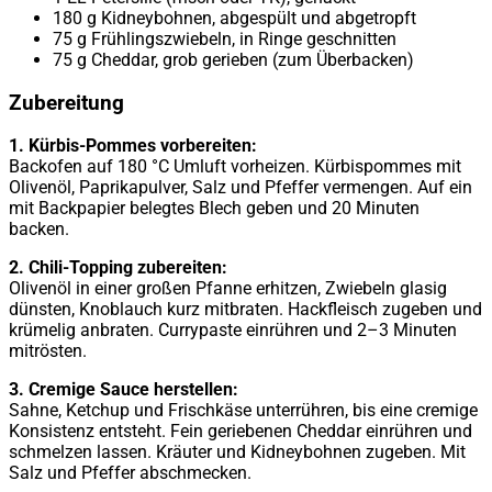
180 g Kidneybohnen, abgespült und abgetropft
75 g Frühlingszwiebeln, in Ringe geschnitten
75 g Cheddar, grob gerieben (zum Überbacken)
Zubereitung
1. Kürbis-Pommes vorbereiten:
Backofen auf 180 °C Umluft vorheizen. Kürbispommes mit
Olivenöl, Paprikapulver, Salz und Pfeffer vermengen. Auf ein
mit Backpapier belegtes Blech geben und 20 Minuten
backen.
2. Chili-Topping zubereiten:
Olivenöl in einer großen Pfanne erhitzen, Zwiebeln glasig
dünsten, Knoblauch kurz mitbraten. Hackfleisch zugeben und
krümelig anbraten. Currypaste einrühren und 2–3 Minuten
mitrösten.
3. Cremige Sauce herstellen:
Sahne, Ketchup und Frischkäse unterrühren, bis eine cremige
Konsistenz entsteht. Fein geriebenen Cheddar einrühren und
schmelzen lassen. Kräuter und Kidneybohnen zugeben. Mit
Salz und Pfeffer abschmecken.