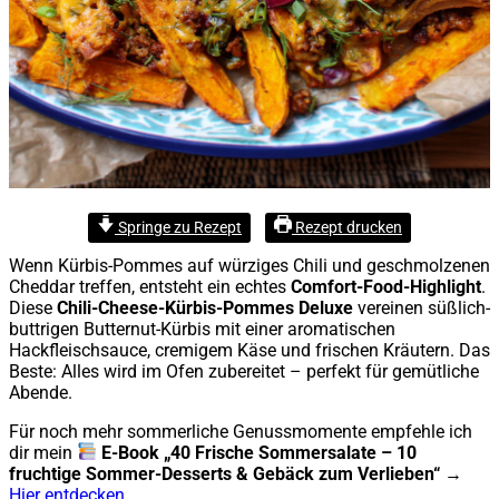
Springe zu Rezept
Rezept drucken
Wenn Kürbis-Pommes auf würziges Chili und geschmolzenen
Cheddar treffen, entsteht ein echtes
Comfort-Food-Highlight
.
Diese
Chili-Cheese-Kürbis-Pommes Deluxe
vereinen süßlich-
buttrigen Butternut-Kürbis mit einer aromatischen
Hackfleischsauce, cremigem Käse und frischen Kräutern. Das
Beste: Alles wird im Ofen zubereitet – perfekt für gemütliche
Abende.
Für noch mehr sommerliche Genussmomente empfehle ich
dir mein
E-Book „40 Frische Sommersalate – 10
fruchtige Sommer-Desserts & Gebäck zum Verlieben“
→
Hier entdecken