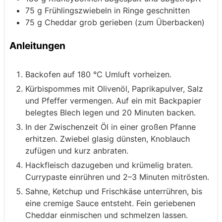
75
g
Frühlingszwiebeln
in Ringe geschnitten
75
g
Cheddar
grob gerieben (zum Überbacken)
Anleitungen
Backofen auf 180 °C Umluft vorheizen.
Kürbispommes mit Olivenöl, Paprikapulver, Salz
und Pfeffer vermengen. Auf ein mit Backpapier
belegtes Blech legen und 20 Minuten backen.
In der Zwischenzeit Öl in einer großen Pfanne
erhitzen. Zwiebel glasig dünsten, Knoblauch
zufügen und kurz anbraten.
Hackfleisch dazugeben und krümelig braten.
Currypaste einrühren und 2–3 Minuten mitrösten.
Sahne, Ketchup und Frischkäse unterrühren, bis
eine cremige Sauce entsteht. Fein geriebenen
Cheddar einmischen und schmelzen lassen.