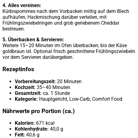
4. Alles vereinen:
Kürbispommes nach dem Vorbacken mittig auf dem Blech
aufhäufen, Hackmischung darüber verteilen, mit
Frühlingszwiebelringen und grob geriebenem Cheddar
bestreuen.
5. Überbacken & Servieren:
Weitere 15–20 Minuten im Ofen überbacken, bis der Käse
goldbraun ist. Optional frisch geschnittene Frühlingszwiebeln
vor dem Servieren darübergeben.
Rezeptinfos
Vorbereitungszeit:
20 Minuten
Kochzeit:
35–40 Minuten
Gesamtzeit:
ca. 1 Stunde
Kategorie:
Hauptgericht, Low-Carb, Comfort Food
Nährwerte pro Portion (ca.)
Kalorien:
671 kcal
Kohlenhydrate:
40,0 g
Fett:
40,6 g