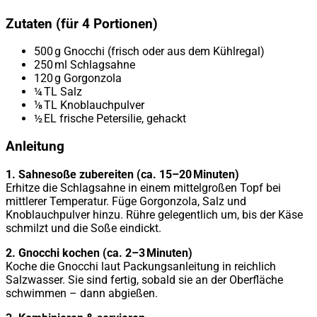
Zutaten (für 4 Portionen)
500 g Gnocchi (frisch oder aus dem Kühlregal)
250 ml Schlagsahne
120 g Gorgonzola
¼ TL Salz
⅛ TL Knoblauchpulver
½ EL frische Petersilie, gehackt
Anleitung
1. Sahnesoße zubereiten (ca. 15–20 Minuten)
Erhitze die Schlagsahne in einem mittelgroßen Topf bei
mittlerer Temperatur. Füge Gorgonzola, Salz und
Knoblauchpulver hinzu. Rühre gelegentlich um, bis der Käse
schmilzt und die Soße eindickt.
2. Gnocchi kochen (ca. 2–3 Minuten)
Koche die Gnocchi laut Packungsanleitung in reichlich
Salzwasser. Sie sind fertig, sobald sie an der Oberfläche
schwimmen – dann abgießen.