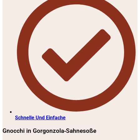
Schnelle Und Einfache
Gnocchi in Gorgonzola‑Sahnesoße