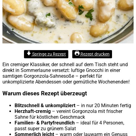
Springe zu Rezept
Rezept drucken
Ein cremiger Klassiker, der schnell auf dem Tisch steht und
direkt in Sommerlaune versetzt: luftige Gnocchi in einer
samtigen Gorgonzola-Sahnesoße – perfekt für
unkomplizierte Abendessen oder gemütliche Wochenenden!
Warum dieses Rezept überzeugt
Blitzschnell & unkompliziert
– in nur 20 Minuten fertig
Herzhaft-cremig
– vereint Gorgonzola mit frischer
Sahne für köstlichen Geschmack
Familien- & Partyfreundlich
– ideal für 4 Personen,
passt super zu grünem Salat
Sommerlich leicht
– warm oder lauwarm ein Genuss