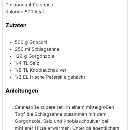
Portionen
4
Personen
Kalorien
500
kcal
Zutaten
500
g
Gnocchi
250
ml
Schlagsahne
120
g
Gorgonzola
1/4
TL Salz
1/8
TL Knoblauchpulver
1/2
EL frische Petersilie
gehackt
Anleitungen
Sahnesoße zubereiten: In einem mittelgroßen
Topf die Schlagsahne zusammen mit dem
Gorgonzola, Salz und Knoblauchpulver bei
mittlerer Hitze erwärmen. Unter gelegentlichem