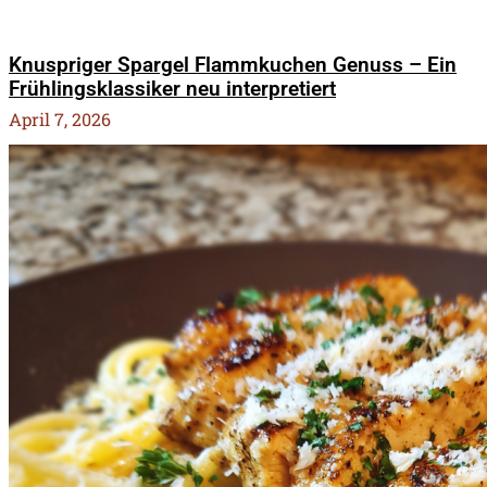
Knuspriger Spargel Flammkuchen Genuss – Ein
Frühlingsklassiker neu interpretiert
April 7, 2026