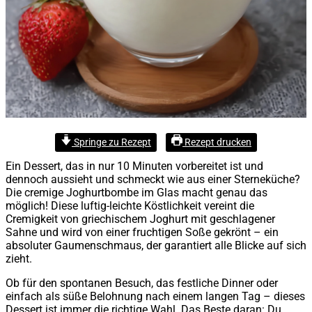
Springe zu Rezept
Rezept drucken
Ein Dessert, das in nur 10 Minuten vorbereitet ist und
dennoch aussieht und schmeckt wie aus einer Sterneküche?
Die cremige Joghurtbombe im Glas macht genau das
möglich! Diese luftig-leichte Köstlichkeit vereint die
Cremigkeit von griechischem Joghurt mit geschlagener
Sahne und wird von einer fruchtigen Soße gekrönt – ein
absoluter Gaumenschmaus, der garantiert alle Blicke auf sich
zieht.
Ob für den spontanen Besuch, das festliche Dinner oder
einfach als süße Belohnung nach einem langen Tag – dieses
Dessert ist immer die richtige Wahl. Das Beste daran: Du