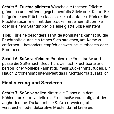
Schritt 5: Früchte pürieren
Wasche die frischen Früchte
gründlich und entferne gegebenenfalls Stiele oder Kerne. Bei
tiefgefrorenen Früchten lasse sie leicht antauen. Püriere die
Früchte zusammen mit dem Zucker mit einem Stabmixer
oder in einem Standmixer, bis eine glatte Soße entsteht.
Tipp:
Für eine besonders samtige Konsistenz kannst du die
Fruchtsoße durch ein feines Sieb streichen, um Kerne zu
entfernen – besonders empfehlenswert bei Himbeeren oder
Brombeeren.
Schritt 6: Soße verfeinern
Probiere die Fruchtsoße und
passe die Süße nach Bedarf an. Je nach Fruchtsorte und
persönlicher Vorliebe kannst du mehr Zucker hinzufügen. Ein
Hauch Zitronensaft intensiviert das Fruchtaroma zusätzlich.
Finalisierung und Servieren
Schritt 7: Soße verteilen
Nimm die Gläser aus dem
Kühlschrank und verteile die Fruchtsoße vorsichtig auf der
Joghurtcreme. Du kannst die Soße entweder glatt
verstreichen oder dekorative Muster damit kreieren.