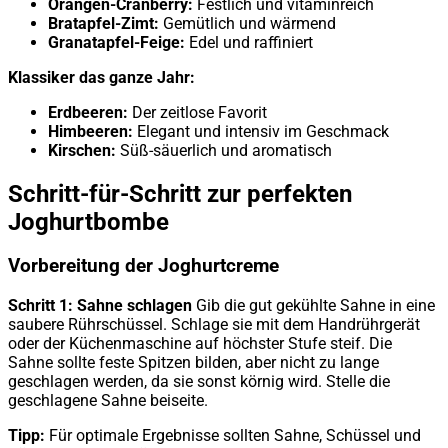
Orangen-Cranberry:
Festlich und vitaminreich
Bratapfel-Zimt:
Gemütlich und wärmend
Granatapfel-Feige:
Edel und raffiniert
Klassiker das ganze Jahr:
Erdbeeren:
Der zeitlose Favorit
Himbeeren:
Elegant und intensiv im Geschmack
Kirschen:
Süß-säuerlich und aromatisch
Schritt-für-Schritt zur perfekten
Joghurtbombe
Vorbereitung der Joghurtcreme
Schritt 1: Sahne schlagen
Gib die gut gekühlte Sahne in eine
saubere Rührschüssel. Schlage sie mit dem Handrührgerät
oder der Küchenmaschine auf höchster Stufe steif. Die
Sahne sollte feste Spitzen bilden, aber nicht zu lange
geschlagen werden, da sie sonst körnig wird. Stelle die
geschlagene Sahne beiseite.
Tipp:
Für optimale Ergebnisse sollten Sahne, Schüssel und