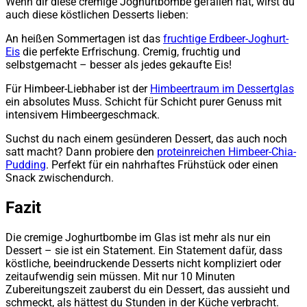
Wenn dir diese cremige Joghurtbombe gefallen hat, wirst du
auch diese köstlichen Desserts lieben:
An heißen Sommertagen ist das
fruchtige Erdbeer-Joghurt-
Eis
die perfekte Erfrischung. Cremig, fruchtig und
selbstgemacht – besser als jedes gekaufte Eis!
Für Himbeer-Liebhaber ist der
Himbeertraum im Dessertglas
ein absolutes Muss. Schicht für Schicht purer Genuss mit
intensivem Himbeergeschmack.
Suchst du nach einem gesünderen Dessert, das auch noch
satt macht? Dann probiere den
proteinreichen Himbeer-Chia-
Pudding
. Perfekt für ein nahrhaftes Frühstück oder einen
Snack zwischendurch.
Fazit
Die cremige Joghurtbombe im Glas ist mehr als nur ein
Dessert – sie ist ein Statement. Ein Statement dafür, dass
köstliche, beeindruckende Desserts nicht kompliziert oder
zeitaufwendig sein müssen. Mit nur 10 Minuten
Zubereitungszeit zauberst du ein Dessert, das aussieht und
schmeckt, als hättest du Stunden in der Küche verbracht.