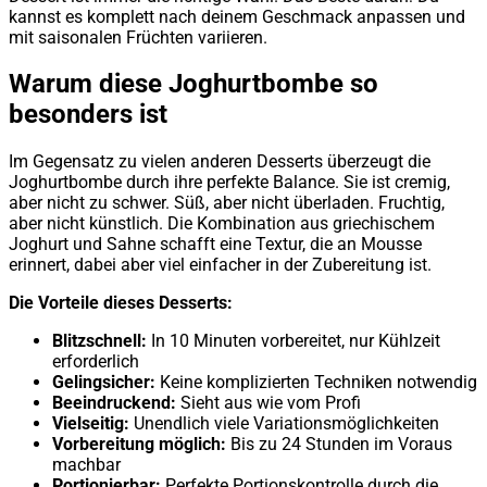
kannst es komplett nach deinem Geschmack anpassen und
mit saisonalen Früchten variieren.
Warum diese Joghurtbombe so
besonders ist
Im Gegensatz zu vielen anderen Desserts überzeugt die
Joghurtbombe durch ihre perfekte Balance. Sie ist cremig,
aber nicht zu schwer. Süß, aber nicht überladen. Fruchtig,
aber nicht künstlich. Die Kombination aus griechischem
Joghurt und Sahne schafft eine Textur, die an Mousse
erinnert, dabei aber viel einfacher in der Zubereitung ist.
Die Vorteile dieses Desserts:
Blitzschnell:
In 10 Minuten vorbereitet, nur Kühlzeit
erforderlich
Gelingsicher:
Keine komplizierten Techniken notwendig
Beeindruckend:
Sieht aus wie vom Profi
Vielseitig:
Unendlich viele Variationsmöglichkeiten
Vorbereitung möglich:
Bis zu 24 Stunden im Voraus
machbar
Portionierbar:
Perfekte Portionskontrolle durch die