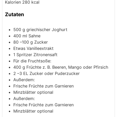
Kalorien
280
kcal
Zutaten
500
g
griechischer Joghurt
400
ml
Sahne
80
–100 g Zucker
Etwas Vanilleextrakt
1
Spritzer Zitronensaft
Für die Fruchtsoße:
400
g
Früchte
z. B. Beeren, Mango oder Pfirsich
2
–3 EL Zucker oder Puderzucker
Außerdem:
Frische Früchte zum Garnieren
Minzblätter
optional
Außerdem:
Frische Früchte zum Garnieren
Minzblätter
optional