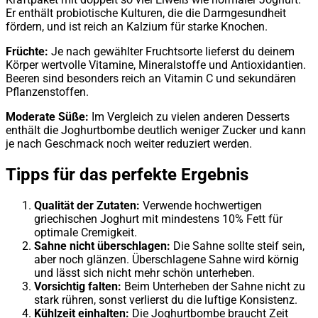
Er enthält probiotische Kulturen, die die Darmgesundheit
fördern, und ist reich an Kalzium für starke Knochen.
Früchte:
Je nach gewählter Fruchtsorte lieferst du deinem
Körper wertvolle Vitamine, Mineralstoffe und Antioxidantien.
Beeren sind besonders reich an Vitamin C und sekundären
Pflanzenstoffen.
Moderate Süße:
Im Vergleich zu vielen anderen Desserts
enthält die Joghurtbombe deutlich weniger Zucker und kann
je nach Geschmack noch weiter reduziert werden.
Tipps für das perfekte Ergebnis
Qualität der Zutaten:
Verwende hochwertigen
griechischen Joghurt mit mindestens 10% Fett für
optimale Cremigkeit.
Sahne nicht überschlagen:
Die Sahne sollte steif sein,
aber noch glänzen. Überschlagene Sahne wird körnig
und lässt sich nicht mehr schön unterheben.
Vorsichtig falten:
Beim Unterheben der Sahne nicht zu
stark rühren, sonst verlierst du die luftige Konsistenz.
Kühlzeit einhalten:
Die Joghurtbombe braucht Zeit