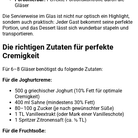
Gläser
Die Servierweise im Glas ist nicht nur optisch ein Highlight,
sondern auch praktisch: Jeder Gast bekommt seine perfekte
Portion, und das Dessert lässt sich wunderbar stapeln und
transportieren.
Die richtigen Zutaten für perfekte
Cremigkeit
Für 6–8 Gläser benötigst du folgende Zutaten:
Für die Joghurtcreme:
500 g griechischer Joghurt (10% Fett für optimale
Cremigkeit)
400 ml Sahne (mindestens 30% Fett)
80–100 g Zucker (je nach gewünschter Süße)
1 TL Vanilleextrakt (oder Mark einer Vanilleschote)
1 Spritzer Zitronensaft (ca. ½ TL)
Für die Fruchtsoße: