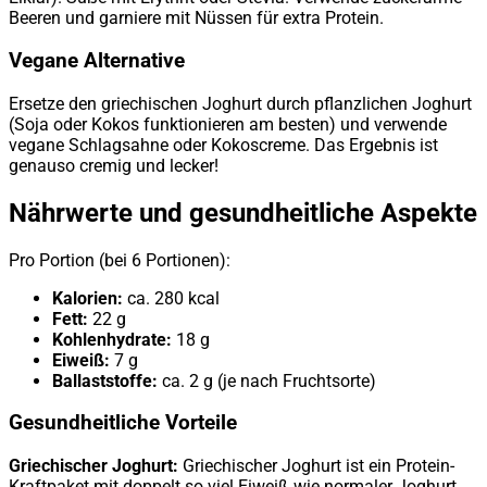
Beeren und garniere mit Nüssen für extra Protein.
Vegane Alternative
Ersetze den griechischen Joghurt durch pflanzlichen Joghurt
(Soja oder Kokos funktionieren am besten) und verwende
vegane Schlagsahne oder Kokoscreme. Das Ergebnis ist
genauso cremig und lecker!
Nährwerte und gesundheitliche Aspekte
Pro Portion (bei 6 Portionen):
Kalorien:
ca. 280 kcal
Fett:
22 g
Kohlenhydrate:
18 g
Eiweiß:
7 g
Ballaststoffe:
ca. 2 g (je nach Fruchtsorte)
Gesundheitliche Vorteile
Griechischer Joghurt:
Griechischer Joghurt ist ein Protein-
Kraftpaket mit doppelt so viel Eiweiß wie normaler Joghurt.