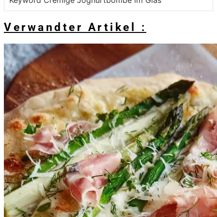
Keyword
Cremige Joghurtbombe im Glas
Verwandter Artikel :