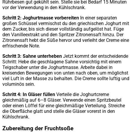
Rührbesen gut gekühlt sein. Stelle sie bei Bedarf 15 Minuten
vor der Verwendung in den Kühlschrank.
Schritt 2: Joghurtmasse vorbereiten
In einer separaten
großen Schüssel vermischst du den griechischen Joghurt mit
dem Zucker, bis sich dieser vollständig aufgelöst hat. Füge
den Vanilleextrakt und den Spritzer Zitronensaft hinzu. Der
Zitronensaft hebt die Süße hervor und verleiht der Creme eine
erfrischende Note.
Schritt 3: Sahne unterheben
Jetzt kommt der entscheidende
Schritt: Hebe die geschlagene Sahne vorsichtig mit einem
Teigschaber unter die Joghurtmasse. Arbeite dabei in
kreisenden Bewegungen von unten nach oben, um möglichst
viel Luft in der Masse zu behalten. Die Creme sollte luftig und
voluminös sein.
Schritt 4: In Gläser füllen
Verteile die Joghurtcreme
gleichmäßig auf 6–8 Gläser. Verwende einen Spritzbeutel
oder einen Löffel für eine gleichmäßige Verteilung. Streiche
die Oberfläche glatt und stelle die Gläser vorerst in den
Kühlschrank.
Zubereitung der Fruchtsoße