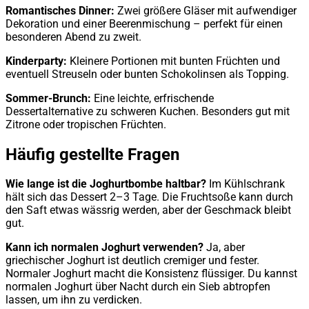
Romantisches Dinner:
Zwei größere Gläser mit aufwendiger
Dekoration und einer Beerenmischung – perfekt für einen
besonderen Abend zu zweit.
Kinderparty:
Kleinere Portionen mit bunten Früchten und
eventuell Streuseln oder bunten Schokolinsen als Topping.
Sommer-Brunch:
Eine leichte, erfrischende
Dessertalternative zu schweren Kuchen. Besonders gut mit
Zitrone oder tropischen Früchten.
Häufig gestellte Fragen
Wie lange ist die Joghurtbombe haltbar?
Im Kühlschrank
hält sich das Dessert 2–3 Tage. Die Fruchtsoße kann durch
den Saft etwas wässrig werden, aber der Geschmack bleibt
gut.
Kann ich normalen Joghurt verwenden?
Ja, aber
griechischer Joghurt ist deutlich cremiger und fester.
Normaler Joghurt macht die Konsistenz flüssiger. Du kannst
normalen Joghurt über Nacht durch ein Sieb abtropfen
lassen, um ihn zu verdicken.