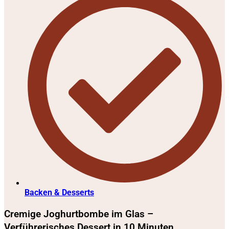
Backen & Desserts
Cremige Joghurtbombe im Glas –
Verführerisches Dessert in 10 Minuten