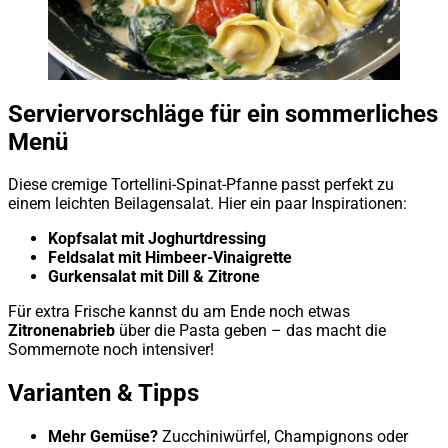
Serviervorschläge für ein sommerliches
Menü
Diese cremige Tortellini-Spinat-Pfanne passt perfekt zu
einem leichten Beilagensalat. Hier ein paar Inspirationen:
Kopfsalat mit Joghurtdressing
Feldsalat mit Himbeer-Vinaigrette
Gurkensalat mit Dill & Zitrone
Für extra Frische kannst du am Ende noch etwas
Zitronenabrieb
über die Pasta geben – das macht die
Sommernote noch intensiver!
Varianten & Tipps
Mehr Gemüse?
Zucchiniwürfel, Champignons oder