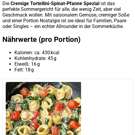
Die
Cremige Tortellini-Spinat-Pfanne Spezial
ist das
perfekte Sommergericht für alle, die wenig Zeit, aber viel
Geschmack wollen. Mit saisonalem Gemüse, cremiger Soße
und einer Portion Nostalgie ist sie ideal für Familien, Paare
oder Singles – ein echter Allrounder in der Sommerküche.
Nährwerte (pro Portion)
Kalorien: ca. 430 kcal
Kohlenhydrate: 45 g
Eiweiß: 16 g
Fett: 18 g