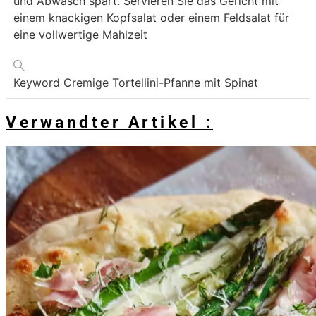
und Abwasch spart. Servieren Sie das Gericht mit
einem knackigen Kopfsalat oder einem Feldsalat für
eine vollwertige Mahlzeit
Keyword
Cremige Tortellini-Pfanne mit Spinat
Verwandter Artikel :