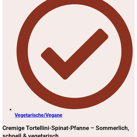
Vegetarische/Vegane
Cremige Tortellini-Spinat-Pfanne – Sommerlich,
schnell & vegetarisch