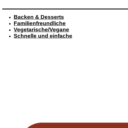
Backen & Desserts
Familienfreundliche
Vegetarische/Vegane
Schnelle und einfache