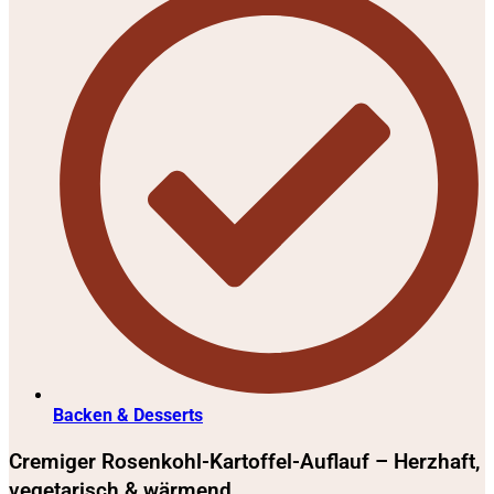
Backen & Desserts
Cremiger Rosenkohl-Kartoffel-Auflauf – Herzhaft,
vegetarisch & wärmend