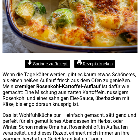
Springe zu Rezept
Rezept drucken
Wenn die Tage kälter werden, gibt es kaum etwas Schöneres,
als einen heißen Auflauf frisch aus dem Ofen zu genießen.
Mein
cremiger Rosenkohl-Kartoffel-Auflauf
ist dafür wie
gemacht: Eine Mischung aus zarten Kartoffeln, nussigem
Rosenkohl und einer sahnigen Eier-Sauce, überbacken mit
Käse, bis er goldbraun knusprig ist.
Das ist Wohlfühlküche pur – einfach gemacht, sättigend und
perfekt für ein gemütliches Abendessen im Herbst oder
Winter. Schon meine Oma hat Rosenkohl oft in Aufläufen
verarbeitet, und dieses Rezept erinnert mich immer an ihre
warmen, herzhaften Gerichte an kalten Tagen.