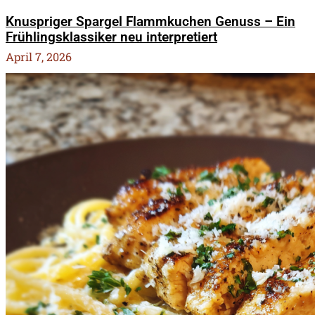
Knuspriger Spargel Flammkuchen Genuss – Ein
Frühlingsklassiker neu interpretiert
April 7, 2026