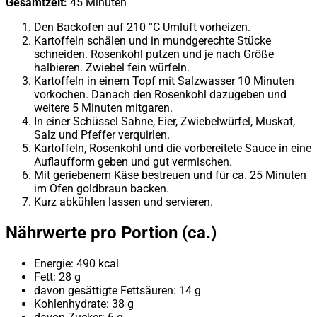
Gesamtzeit:
45 Minuten
Den Backofen auf 210 °C Umluft vorheizen.
Kartoffeln schälen und in mundgerechte Stücke
schneiden. Rosenkohl putzen und je nach Größe
halbieren. Zwiebel fein würfeln.
Kartoffeln in einem Topf mit Salzwasser 10 Minuten
vorkochen. Danach den Rosenkohl dazugeben und
weitere 5 Minuten mitgaren.
In einer Schüssel Sahne, Eier, Zwiebelwürfel, Muskat,
Salz und Pfeffer verquirlen.
Kartoffeln, Rosenkohl und die vorbereitete Sauce in eine
Auflaufform geben und gut vermischen.
Mit geriebenem Käse bestreuen und für ca. 25 Minuten
im Ofen goldbraun backen.
Kurz abkühlen lassen und servieren.
Nährwerte pro Portion (ca.)
Energie: 490 kcal
Fett: 28 g
davon gesättigte Fettsäuren: 14 g
Kohlenhydrate: 38 g