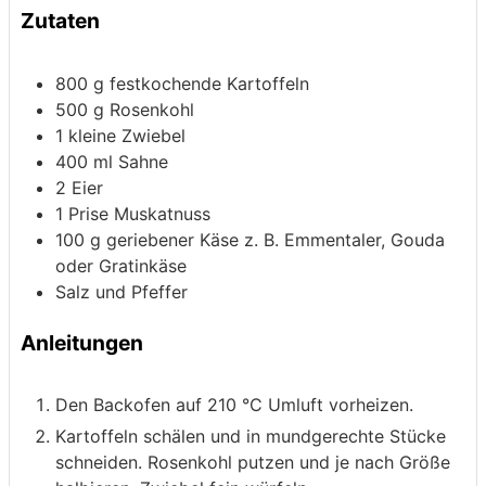
Zutaten
800
g
festkochende Kartoffeln
500
g
Rosenkohl
1
kleine Zwiebel
400
ml
Sahne
2
Eier
1
Prise Muskatnuss
100
g
geriebener Käse
z. B. Emmentaler, Gouda
oder Gratinkäse
Salz und Pfeffer
Anleitungen
Den Backofen auf 210 °C Umluft vorheizen.
Kartoffeln schälen und in mundgerechte Stücke
schneiden. Rosenkohl putzen und je nach Größe