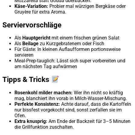
Mozzarella statt Gouda überbacken.
Käse-Variation:
Probier mal würzigen Bergkäse oder
Gruyère für extra Aroma.
Serviervorschläge
Als
Hauptgericht
mit einem frischen grünen Salat
Als
Beilage
zu Kurzgebratenem oder Fisch
Für Gäste: In kleinen Auflaufformen portionsweise
servieren
Meal-Prep-tauglich: Lässt sich super vorbereiten und
am nächsten Tag aufwärmen
Tipps & Tricks
Rosenkohl milder machen:
Wer ihn nicht so kräftig
mag, blanchiert ihn vorab in Milch-Wasser-Mischung.
Perfekte Konsistenz:
Achte darauf, dass die Kartoffeln
nur bissfest vorgekocht sind, sonst zerfallen sie im
Ofen.
Extra knusprig:
Am Ende der Backzeit für 3–5 Minuten
die Grillfunktion zuschalten.