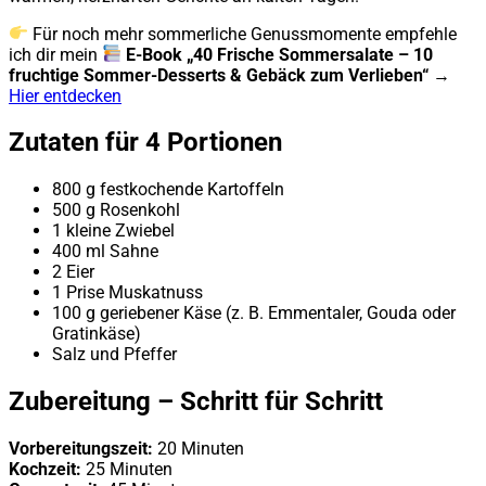
Für noch mehr sommerliche Genussmomente empfehle
ich dir mein
E-Book „40 Frische Sommersalate – 10
fruchtige Sommer-Desserts & Gebäck zum Verlieben“
→
Hier entdecken
Zutaten für 4 Portionen
800 g festkochende Kartoffeln
500 g Rosenkohl
1 kleine Zwiebel
400 ml Sahne
2 Eier
1 Prise Muskatnuss
100 g geriebener Käse (z. B. Emmentaler, Gouda oder
Gratinkäse)
Salz und Pfeffer
Zubereitung – Schritt für Schritt
Vorbereitungszeit:
20 Minuten
Kochzeit:
25 Minuten