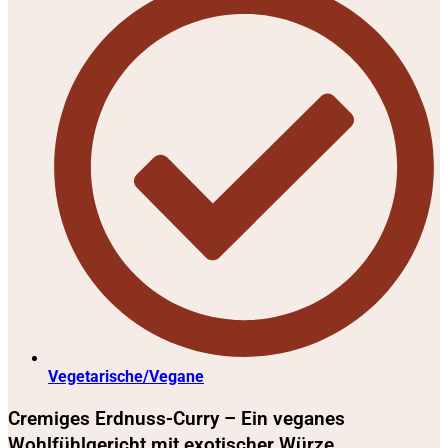
Vegetarische/Vegane
Cremiges Erdnuss-Curry – Ein veganes
Wohlfühlgericht mit exotischer Würze