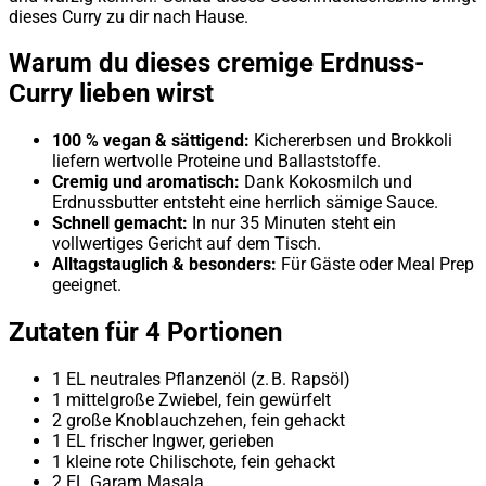
dieses Curry zu dir nach Hause.
Warum du dieses cremige Erdnuss-
Curry lieben wirst
100 % vegan & sättigend:
Kichererbsen und Brokkoli
liefern wertvolle Proteine und Ballaststoffe.
Cremig und aromatisch:
Dank Kokosmilch und
Erdnussbutter entsteht eine herrlich sämige Sauce.
Schnell gemacht:
In nur 35 Minuten steht ein
vollwertiges Gericht auf dem Tisch.
Alltagstauglich & besonders:
Für Gäste oder Meal Prep
geeignet.
Zutaten für 4 Portionen
1 EL neutrales Pflanzenöl (z. B. Rapsöl)
1 mittelgroße Zwiebel, fein gewürfelt
2 große Knoblauchzehen, fein gehackt
1 EL frischer Ingwer, gerieben
1 kleine rote Chilischote, fein gehackt
2 EL Garam Masala