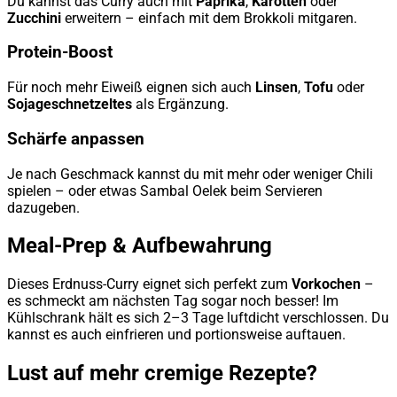
Du kannst das Curry auch mit
Paprika
,
Karotten
oder
Zucchini
erweitern – einfach mit dem Brokkoli mitgaren.
Protein-Boost
Für noch mehr Eiweiß eignen sich auch
Linsen
,
Tofu
oder
Sojageschnetzeltes
als Ergänzung.
Schärfe anpassen
Je nach Geschmack kannst du mit mehr oder weniger Chili
spielen – oder etwas Sambal Oelek beim Servieren
dazugeben.
Meal-Prep & Aufbewahrung
Dieses Erdnuss-Curry eignet sich perfekt zum
Vorkochen
–
es schmeckt am nächsten Tag sogar noch besser! Im
Kühlschrank hält es sich 2–3 Tage luftdicht verschlossen. Du
kannst es auch einfrieren und portionsweise auftauen.
Lust auf mehr cremige Rezepte?