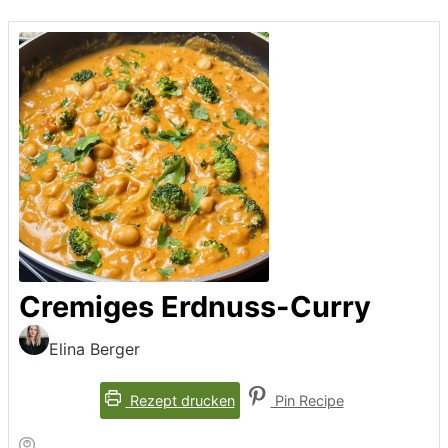
Cremiges Erdnuss-Curry
Elina Berger
Rezept drucken
Pin Recipe