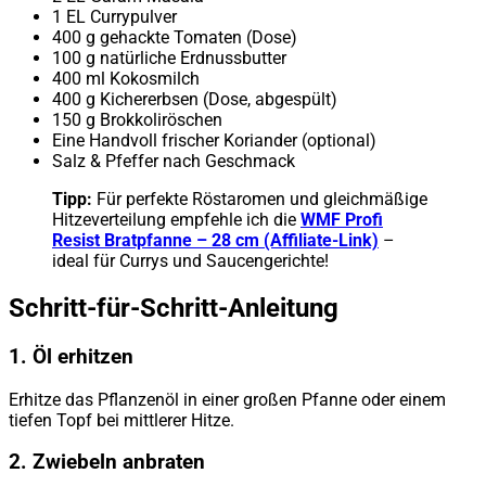
1 EL Currypulver
400 g gehackte Tomaten (Dose)
100 g natürliche Erdnussbutter
400 ml Kokosmilch
400 g Kichererbsen (Dose, abgespült)
150 g Brokkoliröschen
Eine Handvoll frischer Koriander (optional)
Salz & Pfeffer nach Geschmack
Tipp:
Für perfekte Röstaromen und gleichmäßige
Hitzeverteilung empfehle ich die
WMF Profi
Resist Bratpfanne – 28 cm (Affiliate-Link)
–
ideal für Currys und Saucengerichte!
Schritt-für-Schritt-Anleitung
1. Öl erhitzen
Erhitze das Pflanzenöl in einer großen Pfanne oder einem
tiefen Topf bei mittlerer Hitze.
2. Zwiebeln anbraten