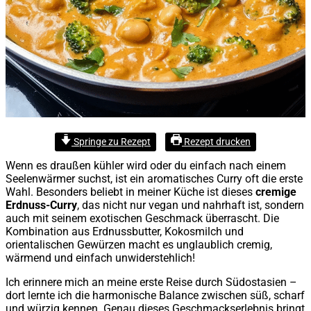
Springe zu Rezept
Rezept drucken
Wenn es draußen kühler wird oder du einfach nach einem
Seelenwärmer suchst, ist ein aromatisches Curry oft die erste
Wahl. Besonders beliebt in meiner Küche ist dieses
cremige
Erdnuss-Curry
, das nicht nur vegan und nahrhaft ist, sondern
auch mit seinem exotischen Geschmack überrascht. Die
Kombination aus Erdnussbutter, Kokosmilch und
orientalischen Gewürzen macht es unglaublich cremig,
wärmend und einfach unwiderstehlich!
Ich erinnere mich an meine erste Reise durch Südostasien –
dort lernte ich die harmonische Balance zwischen süß, scharf
und würzig kennen. Genau dieses Geschmackserlebnis bringt