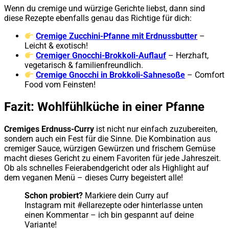
Wenn du cremige und würzige Gerichte liebst, dann sind
diese Rezepte ebenfalls genau das Richtige für dich:
Cremige Zucchini-Pfanne mit Erdnussbutter
–
Leicht & exotisch!
Cremiger Gnocchi-Brokkoli-Auflauf
– Herzhaft,
vegetarisch & familienfreundlich.
Cremige Gnocchi in Brokkoli-Sahnesoße
– Comfort
Food vom Feinsten!
Fazit: Wohlfühlküche in einer Pfanne
Cremiges Erdnuss-Curry
ist nicht nur einfach zuzubereiten,
sondern auch ein Fest für die Sinne. Die Kombination aus
cremiger Sauce, würzigen Gewürzen und frischem Gemüse
macht dieses Gericht zu einem Favoriten für jede Jahreszeit.
Ob als schnelles Feierabendgericht oder als Highlight auf
dem veganen Menü – dieses Curry begeistert alle!
Schon probiert?
Markiere dein Curry auf
Instagram mit #ellarezepte oder hinterlasse unten
einen Kommentar – ich bin gespannt auf deine
Variante!