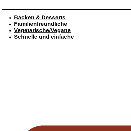
Backen & Desserts
Familienfreundliche
Vegetarische/Vegane
Schnelle und einfache