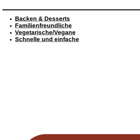
Backen & Desserts
Familienfreundliche
Vegetarische/Vegane
Schnelle und einfache