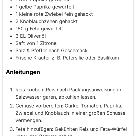
1
gelbe Paprika
gewürfelt
1
kleine rote Zwiebel
fein gehackt
2
Knoblauchzehen
gehackt
150
g
Feta
gewürfelt
3
EL Olivenöl
Saft von 1 Zitrone
Salz & Pfeffer
nach Geschmack
Frische Kräuter
z. B. Petersilie oder Basilikum
Anleitungen
Reis kochen: Reis nach Packungsanweisung in
Salzwasser garen, abkühlen lassen.
Gemüse vorbereiten: Gurke, Tomaten, Paprika,
Zwiebel und Knoblauch in einer großen Schüssel
vermengen.
Feta hinzufügen: Gekühlten Reis und Feta-Würfel