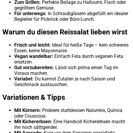
Zum Grillen:
Perfekte Beilage zu Halloumi, Fisch oder
gegrilltem Gemüse.
Für unterwegs:
In Schraubgläsern abgefüllt ein idealer
Begleiter für Picknick oder Büro-Lunch.
Warum du diesen Reissalat lieben wirst
Frisch und leicht:
Ideal für heiße Tage – kein schweres
Essen, keine Mayonnaise.
Vegan wandelbar:
Einfach Feta durch veganen Feta
ersetzen.
Gut vorzubereiten:
Lässt sich prima einen Tag im
Voraus machen.
Variabel:
Du kannst Zutaten je nach Saison und
Geschmack austauschen.
Variationen & Tipps
Mit Körnern:
Probiere stattdessen Naturreis, Quinoa
oder Couscous.
Mit Kichererbsen:
Eine Handvoll Kichererbsen macht
ihn noch sättigender.
Mit Avocado:
Kurz vor dem Servieren gewürfelte