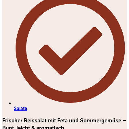
Salate
Frischer Reissalat mit Feta und Sommergemüse –
Bunt, leicht & aromatisch