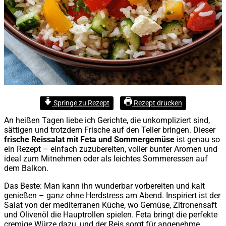
Springe zu Rezept
Rezept drucken
An heißen Tagen liebe ich Gerichte, die unkompliziert sind,
sättigen und trotzdem Frische auf den Teller bringen. Dieser
frische Reissalat mit Feta und Sommergemüse
ist genau so
ein Rezept – einfach zuzubereiten, voller bunter Aromen und
ideal zum Mitnehmen oder als leichtes Sommeressen auf
dem Balkon.
Das Beste: Man kann ihn wunderbar vorbereiten und kalt
genießen – ganz ohne Herdstress am Abend. Inspiriert ist der
Salat von der mediterranen Küche, wo Gemüse, Zitronensaft
und Olivenöl die Hauptrollen spielen. Feta bringt die perfekte
cremige Würze dazu, und der Reis sorgt für angenehme