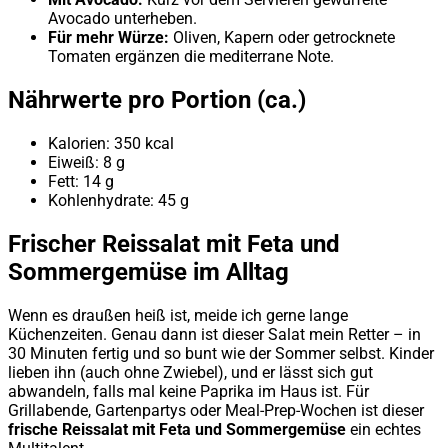
Avocado unterheben.
Für mehr Würze:
Oliven, Kapern oder getrocknete
Tomaten ergänzen die mediterrane Note.
Nährwerte pro Portion (ca.)
Kalorien: 350 kcal
Eiweiß: 8 g
Fett: 14 g
Kohlenhydrate: 45 g
Frischer Reissalat mit Feta und
Sommergemüse im Alltag
Wenn es draußen heiß ist, meide ich gerne lange
Küchenzeiten. Genau dann ist dieser Salat mein Retter – in
30 Minuten fertig und so bunt wie der Sommer selbst. Kinder
lieben ihn (auch ohne Zwiebel), und er lässt sich gut
abwandeln, falls mal keine Paprika im Haus ist. Für
Grillabende, Gartenpartys oder Meal-Prep-Wochen ist dieser
frische Reissalat mit Feta und Sommergemüse
ein echtes