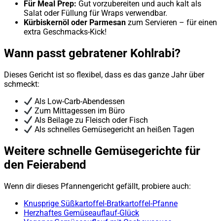
Für Meal Prep:
Gut vorzubereiten und auch kalt als
Salat oder Füllung für Wraps verwendbar.
Kürbiskernöl oder Parmesan
zum Servieren – für einen
extra Geschmacks-Kick!
Wann passt gebratener Kohlrabi?
Dieses Gericht ist so flexibel, dass es das ganze Jahr über
schmeckt:
Als Low-Carb-Abendessen
Zum Mittagessen im Büro
Als Beilage zu Fleisch oder Fisch
Als schnelles Gemüsegericht an heißen Tagen
Weitere schnelle Gemüsegerichte für
den Feierabend
Wenn dir dieses Pfannengericht gefällt, probiere auch:
Knusprige Süßkartoffel-Bratkartoffel-Pfanne
Herzhaftes Gemüseauflauf-Glück