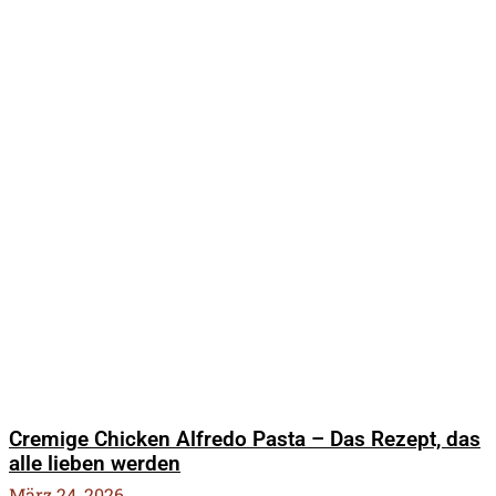
Cremige Chicken Alfredo Pasta – Das Rezept, das
alle lieben werden
März 24, 2026