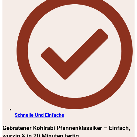
Schnelle Und Einfache
Gebratener Kohlrabi Pfannenklassiker – Einfach,
würzig & in 20 Minuten fertig