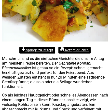
Springe zu Rezept
Rezept drucken
Manchmal sind es die einfachen Gerichte, die uns im Alltag
am meisten Freude bereiten. Der
Gebratene Kohlrabi
Pfannenklassiker
ist genau so ein Rezept: schnell gemacht,
herzhaft gewürzt und perfekt für den Feierabend. Aus
wenigen Zutaten entsteht in nur 20 Minuten eine sättigende
Gemüsepfanne, die solo oder als Beilage wunderbar
funktioniert.
Ob als leichtes Hauptgericht oder schnelles Abendessen nach
einem langen Tag – dieser Pfannenklassiker zeigt, wie
vielseitig Kohlrabi sein kann. Knackig angebraten, fein
abgeschmeckt mit Kurkuma und Speck und verfeinert mit