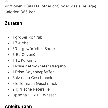
Portionen
1
(als Hauptgericht) oder 2 (als Beilage)
Kalorien
365
kcal
Zutaten
1
großer Kohlrabi
1
Zwiebel
30
g
gewürfelter Speck
2
EL Olivenöl
1
TL Kurkuma
1
Prise getrockneter Oregano
1
Prise Cayennepfeffer
Salz nach Geschmack
Pfeffer nach Geschmack
2
g
frische Petersilie
Optional: 1–2 EL Wasser
Anleitungen