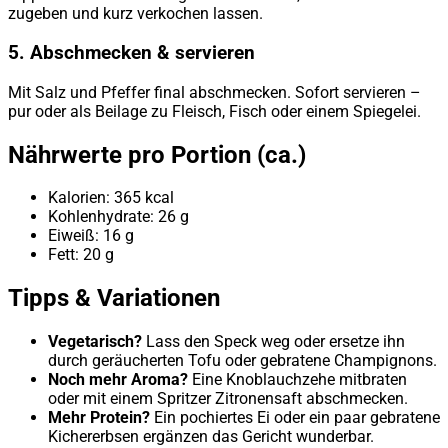
zugeben und kurz verkochen lassen.
5. Abschmecken & servieren
Mit Salz und Pfeffer final abschmecken. Sofort servieren –
pur oder als Beilage zu Fleisch, Fisch oder einem Spiegelei.
Nährwerte pro Portion (ca.)
Kalorien: 365 kcal
Kohlenhydrate: 26 g
Eiweiß: 16 g
Fett: 20 g
Tipps & Variationen
Vegetarisch?
Lass den Speck weg oder ersetze ihn
durch geräucherten Tofu oder gebratene Champignons.
Noch mehr Aroma?
Eine Knoblauchzehe mitbraten
oder mit einem Spritzer Zitronensaft abschmecken.
Mehr Protein?
Ein pochiertes Ei oder ein paar gebratene
Kichererbsen ergänzen das Gericht wunderbar.