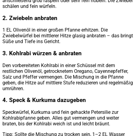
anschließend grob raspeln oder sehr fein hobeln. Die Zwiebel
schälen und fein würfeln.
2. Zwiebeln anbraten
1 EL Olivenöl in einer großen Pfanne erhitzen. Die
Zwiebelwürfel bei mittlerer Hitze glasig anbraten – das bringt
Süße und Tiefe ins Gericht.
3. Kohlrabi würzen & anbraten
Den vorbereiteten Kohlrabi in einer Schüssel mit dem
restlichen Olivenöl, getrocknetem Oregano, Cayennepfeffer,
Salz und Pfeffer vermengen. Die Mischung in die Pfanne
geben, die Hitze auf mittlere Stufe reduzieren und regelmäßig
umrühren.
4. Speck & Kurkuma dazugeben
Speckwürfel, Kurkuma und fein gehackte Petersilie zur
Kohlrabipfanne geben. Alles gut vermengen und weiter
braten, bis der Kohlrabi weich ist und leicht bräunt.
Tipp: Sollte die Mischung zu trocken sein, 1–2 EL Wasser