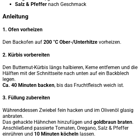
Salz & Pfeffer
nach Geschmack
Anleitung
1. Ofen vorheizen
Den Backofen auf
200 °C Ober-/Unterhitze
vorheizen.
2. Kürbis vorbereiten
Den Butternut-Kürbis längs halbieren, Kerne entfernen und die
Hälften mit der Schnittseite nach unten auf ein Backblech
legen.
Ca. 40 Minuten backen
, bis das Fruchtfleisch weich ist.
3. Füllung zubereiten
Währenddessen Zwiebel fein hacken und im Olivenöl glasig
anbraten.
Das gehackte Hähnchen hinzufügen und
goldbraun braten
.
Anschließend passierte Tomaten, Oregano, Salz & Pfeffer
einrühren und
10 Minuten köcheln
lassen.