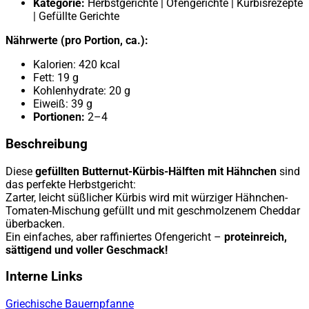
Kategorie:
Herbstgerichte | Ofengerichte | Kürbisrezepte
| Gefüllte Gerichte
Nährwerte (pro Portion, ca.):
Kalorien: 420 kcal
Fett: 19 g
Kohlenhydrate: 20 g
Eiweiß: 39 g
Portionen:
2–4
Beschreibung
Diese
gefüllten Butternut-Kürbis-Hälften mit Hähnchen
sind
das perfekte Herbstgericht:
Zarter, leicht süßlicher Kürbis wird mit würziger Hähnchen-
Tomaten-Mischung gefüllt und mit geschmolzenem Cheddar
überbacken.
Ein einfaches, aber raffiniertes Ofengericht –
proteinreich,
sättigend und voller Geschmack!
Interne Links
Griechische Bauernpfanne