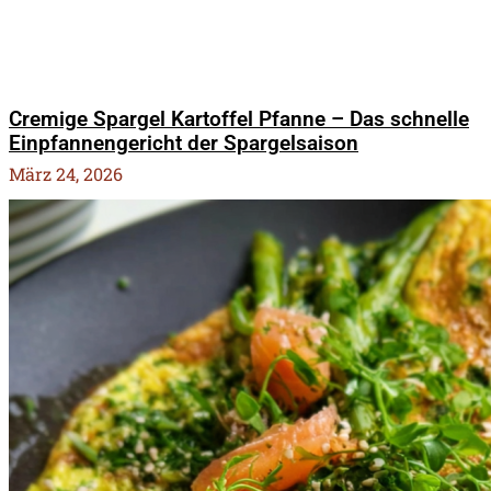
Cremige Spargel Kartoffel Pfanne – Das schnelle
Einpfannengericht der Spargelsaison
März 24, 2026