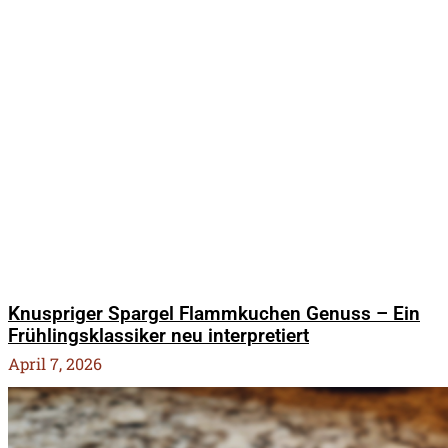
Knuspriger Spargel Flammkuchen Genuss – Ein
Frühlingsklassiker neu interpretiert
April 7, 2026