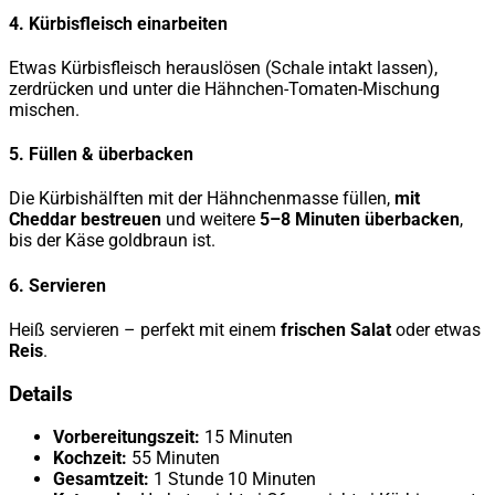
4. Kürbisfleisch einarbeiten
Etwas Kürbisfleisch herauslösen (Schale intakt lassen),
zerdrücken und unter die Hähnchen-Tomaten-Mischung
mischen.
5. Füllen & überbacken
Die Kürbishälften mit der Hähnchenmasse füllen,
mit
Cheddar bestreuen
und weitere
5–8 Minuten überbacken
,
bis der Käse goldbraun ist.
6. Servieren
Heiß servieren – perfekt mit einem
frischen Salat
oder etwas
Reis
.
Details
Vorbereitungszeit:
15 Minuten
Kochzeit:
55 Minuten
Gesamtzeit:
1 Stunde 10 Minuten