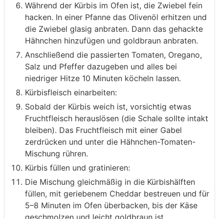
Während der Kürbis im Ofen ist, die Zwiebel fein
hacken. In einer Pfanne das Olivenöl erhitzen und
die Zwiebel glasig anbraten. Dann das gehackte
Hähnchen hinzufügen und goldbraun anbraten.
Anschließend die passierten Tomaten, Oregano,
Salz und Pfeffer dazugeben und alles bei
niedriger Hitze 10 Minuten köcheln lassen.
Kürbisfleisch einarbeiten:
Sobald der Kürbis weich ist, vorsichtig etwas
Fruchtfleisch herauslösen (die Schale sollte intakt
bleiben). Das Fruchtfleisch mit einer Gabel
zerdrücken und unter die Hähnchen-Tomaten-
Mischung rühren.
Kürbis füllen und gratinieren:
Die Mischung gleichmäßig in die Kürbishälften
füllen, mit geriebenem Cheddar bestreuen und für
5–8 Minuten im Ofen überbacken, bis der Käse
geschmolzen und leicht goldbraun ist.