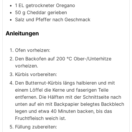
1
EL getrockneter Oregano
50
g
Cheddar
gerieben
Salz und Pfeffer nach Geschmack
Anleitungen
Ofen vorheizen:
Den Backofen auf 200 °C Ober-/Unterhitze
vorheizen.
Kürbis vorbereiten:
Den Butternut-Kürbis längs halbieren und mit
einem Löffel die Kerne und faserigen Teile
entfernen. Die Hälften mit der Schnittseite nach
unten auf ein mit Backpapier belegtes Backblech
legen und etwa 40 Minuten backen, bis das
Fruchtfleisch weich ist.
Füllung zubereiten: