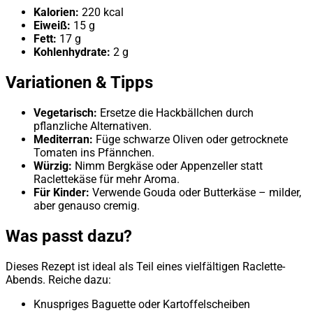
Kalorien:
220 kcal
Eiweiß:
15 g
Fett:
17 g
Kohlenhydrate:
2 g
Variationen & Tipps
Vegetarisch:
Ersetze die Hackbällchen durch
pflanzliche Alternativen.
Mediterran:
Füge schwarze Oliven oder getrocknete
Tomaten ins Pfännchen.
Würzig:
Nimm Bergkäse oder Appenzeller statt
Raclettekäse für mehr Aroma.
Für Kinder:
Verwende Gouda oder Butterkäse – milder,
aber genauso cremig.
Was passt dazu?
Dieses Rezept ist ideal als Teil eines vielfältigen Raclette-
Abends. Reiche dazu:
Knuspriges Baguette oder Kartoffelscheiben