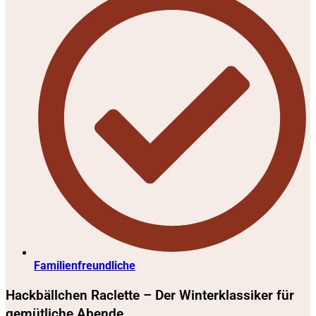
Familienfreundliche
Hackbällchen Raclette – Der Winterklassiker für
gemütliche Abende