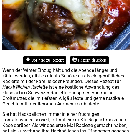
Springe zu Rezept
Rezept drucken
Wenn der Winter Einzug hält und die Abende länger und
kälter werden, gibt es nichts Schöneres als ein gemütliches
Raclette mit der Familie oder Freunden. Dieses Rezept für
Hackbällchen Raclette
ist eine köstliche Abwandlung des
klassischen Schweizer Raclette – inspiriert von meiner
Großmutter, die im tiefsten Allgäu lebte und gerne rustikale
Gerichte mit mediterranen Aromen kombinierte.
Sie hat Hackbällchen immer in einer fruchtigen
Tomatensauce serviert, oft mit einem Stück geschmolzenem
Käse darüber. Als wir das erste Mal Raclette gemacht haben,
hat sie kurzerhand ihre Hackbällchen ins Pfännchen gegeben