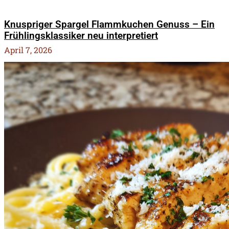
Knuspriger Spargel Flammkuchen Genuss – Ein
Frühlingsklassiker neu interpretiert
April 7, 2026