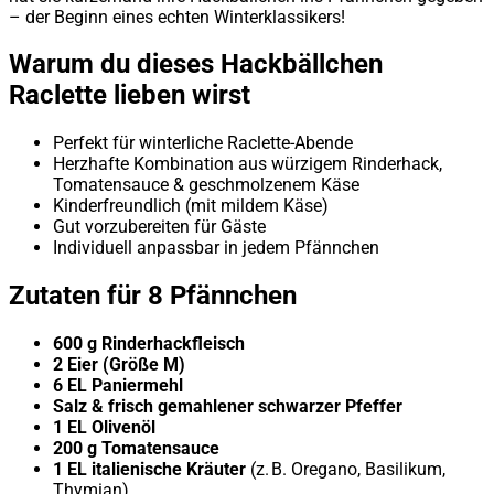
– der Beginn eines echten Winterklassikers!
Warum du dieses Hackbällchen
Raclette lieben wirst
Perfekt für winterliche Raclette-Abende
Herzhafte Kombination aus würzigem Rinderhack,
Tomatensauce & geschmolzenem Käse
Kinderfreundlich (mit mildem Käse)
Gut vorzubereiten für Gäste
Individuell anpassbar in jedem Pfännchen
Zutaten für 8 Pfännchen
600 g Rinderhackfleisch
2 Eier (Größe M)
6 EL Paniermehl
Salz & frisch gemahlener schwarzer Pfeffer
1 EL Olivenöl
200 g Tomatensauce
1 EL italienische Kräuter
(z. B. Oregano, Basilikum,
Thymian)