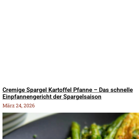
Cremige Spargel Kartoffel Pfanne – Das schnelle
Einpfannengericht der Spargelsaison
März 24, 2026