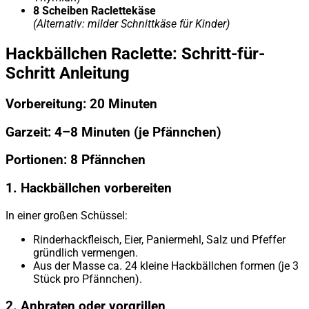
8 Scheiben Raclettekäse
(Alternativ: milder Schnittkäse für Kinder)
Hackbällchen Raclette: Schritt-für-
Schritt Anleitung
Vorbereitung: 20 Minuten
Garzeit: 4–8 Minuten (je Pfännchen)
Portionen: 8 Pfännchen
1. Hackbällchen vorbereiten
In einer großen Schüssel:
Rinderhackfleisch, Eier, Paniermehl, Salz und Pfeffer
gründlich vermengen.
Aus der Masse ca. 24 kleine Hackbällchen formen (je 3
Stück pro Pfännchen).
2. Anbraten oder vorgrillen