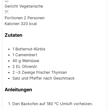
Gericht
Vegetarische
Portionen
2
Personen
Kalorien
320
kcal
Zutaten
1
Butternut-Kürbis
1
Camembert
40
g
Walnüsse
2
EL Olivenöl
2
–3 Zweige frischer Thymian
Salz und Pfeffer nach Geschmack
Anleitungen
Den Backofen auf 180 °C Umluft vorheizen.