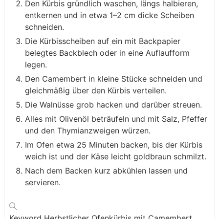
Den Kürbis gründlich waschen, längs halbieren,
entkernen und in etwa 1–2 cm dicke Scheiben
schneiden.
Die Kürbisscheiben auf ein mit Backpapier
belegtes Backblech oder in eine Auflaufform
legen.
Den Camembert in kleine Stücke schneiden und
gleichmäßig über den Kürbis verteilen.
Die Walnüsse grob hacken und darüber streuen.
Alles mit Olivenöl beträufeln und mit Salz, Pfeffer
und den Thymianzweigen würzen.
Im Ofen etwa 25 Minuten backen, bis der Kürbis
weich ist und der Käse leicht goldbraun schmilzt.
Nach dem Backen kurz abkühlen lassen und
servieren.
Keyword
Herbstlicher Ofenkürbis mit Camembert