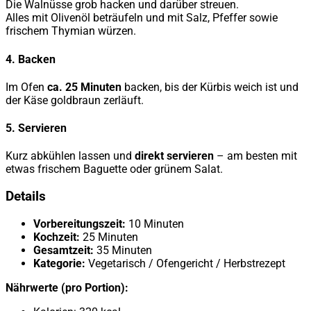
Die Walnüsse grob hacken und darüber streuen.
Alles mit Olivenöl beträufeln und mit Salz, Pfeffer sowie
frischem Thymian würzen.
4. Backen
Im Ofen
ca. 25 Minuten
backen, bis der Kürbis weich ist und
der Käse goldbraun zerläuft.
5. Servieren
Kurz abkühlen lassen und
direkt servieren
– am besten mit
etwas frischem Baguette oder grünem Salat.
Details
Vorbereitungszeit:
10 Minuten
Kochzeit:
25 Minuten
Gesamtzeit:
35 Minuten
Kategorie:
Vegetarisch / Ofengericht / Herbstrezept
Nährwerte (pro Portion):