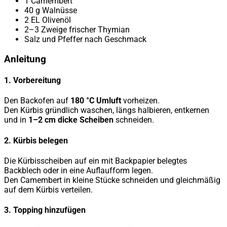
1 Camembert
40 g Walnüsse
2 EL Olivenöl
2–3 Zweige frischer Thymian
Salz und Pfeffer nach Geschmack
Anleitung
1. Vorbereitung
Den Backofen auf
180 °C Umluft
vorheizen.
Den Kürbis gründlich waschen, längs halbieren, entkernen
und in
1–2 cm dicke Scheiben
schneiden.
2. Kürbis belegen
Die Kürbisscheiben auf ein mit Backpapier belegtes
Backblech oder in eine Auflaufform legen.
Den Camembert in kleine Stücke schneiden und gleichmäßig
auf dem Kürbis verteilen.
3. Topping hinzufügen