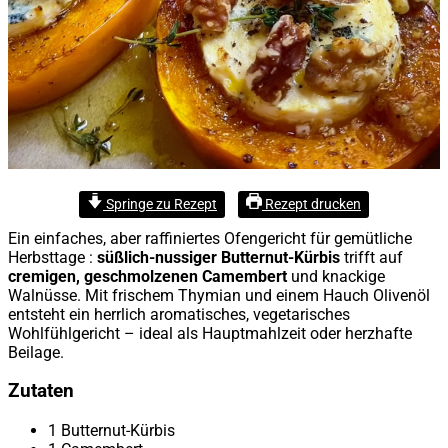
Springe zu Rezept
Rezept drucken
Ein einfaches, aber raffiniertes Ofengericht für gemütliche
Herbsttage :
süßlich-nussiger Butternut-Kürbis
trifft auf
cremigen, geschmolzenen Camembert
und knackige
Walnüsse. Mit frischem Thymian und einem Hauch Olivenöl
entsteht ein herrlich aromatisches, vegetarisches
Wohlfühlgericht – ideal als Hauptmahlzeit oder herzhafte
Beilage.
Zutaten
1 Butternut-Kürbis