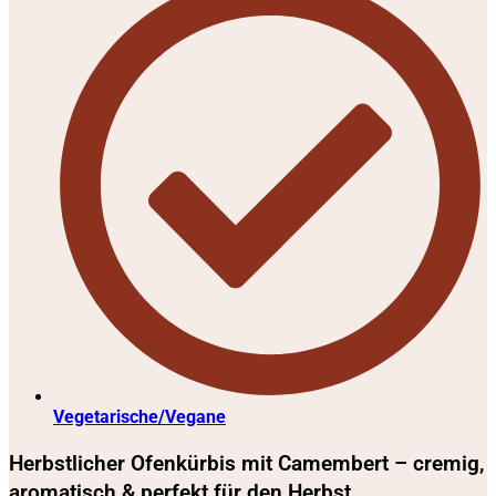
Vegetarische/Vegane
Herbstlicher Ofenkürbis mit Camembert – cremig,
aromatisch & perfekt für den Herbst