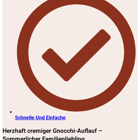
Schnelle Und Einfache
Herzhaft cremiger Gnocchi-Auflauf –
Sommerlicher Familienliebling