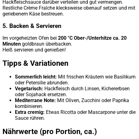
Hackfleischsauce darüber verteilen und gut vermengen.
Restliche Crème Fraîche klecksweise obenauf setzen und mit
geriebenem Käse bestreuen.
5. Backen & Servieren
Im vorgeheizten Ofen bei
200 °C Ober-/Unterhitze ca. 20
Minuten
goldbraun überbacken.
Heiß servieren und genießen!
Tipps & Variationen
Sommerlich leicht:
Mit frischen Kräutern wie Basilikum
oder Petersilie abrunden.
Vegetarisch:
Hackfleisch durch Linsen, Kichererbsen
oder Sojahack ersetzen.
Mediterrane Note:
Mit Oliven, Zucchini oder Paprika
kombinieren.
Extra cremig:
Etwas Ricotta oder Mascarpone unter die
Sauce rühren.
Nährwerte (pro Portion, ca.)