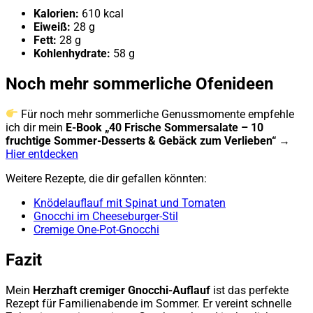
Kalorien:
610 kcal
Eiweiß:
28 g
Fett:
28 g
Kohlenhydrate:
58 g
Noch mehr sommerliche Ofenideen
Für noch mehr sommerliche Genussmomente empfehle
ich dir mein
E-Book „40 Frische Sommersalate – 10
fruchtige Sommer-Desserts & Gebäck zum Verlieben“
→
Hier entdecken
Weitere Rezepte, die dir gefallen könnten:
Knödelauflauf mit Spinat und Tomaten
Gnocchi im Cheeseburger-Stil
Cremige One-Pot-Gnocchi
Fazit
Mein
Herzhaft cremiger Gnocchi-Auflauf
ist das perfekte
Rezept für Familienabende im Sommer. Er vereint schnelle