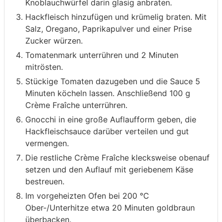
Knoblauchwürfel darin glasig anbraten.
Hackfleisch hinzufügen und krümelig braten. Mit
Salz, Oregano, Paprikapulver und einer Prise
Zucker würzen.
Tomatenmark unterrühren und 2 Minuten
mitrösten.
Stückige Tomaten dazugeben und die Sauce 5
Minuten köcheln lassen. Anschließend 100 g
Crème Fraîche unterrühren.
Gnocchi in eine große Auflaufform geben, die
Hackfleischsauce darüber verteilen und gut
vermengen.
Die restliche Crème Fraîche klecksweise obenauf
setzen und den Auflauf mit geriebenem Käse
bestreuen.
Im vorgeheizten Ofen bei 200 °C
Ober-/Unterhitze etwa 20 Minuten goldbraun
überbacken.