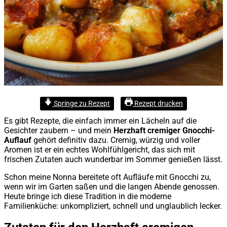
Springe zu Rezept
Rezept drucken
Es gibt Rezepte, die einfach immer ein Lächeln auf die
Gesichter zaubern – und mein
Herzhaft cremiger Gnocchi-
Auflauf
gehört definitiv dazu. Cremig, würzig und voller
Aromen ist er ein echtes Wohlfühlgericht, das sich mit
frischen Zutaten auch wunderbar im Sommer genießen lässt.
Schon meine Nonna bereitete oft Aufläufe mit Gnocchi zu,
wenn wir im Garten saßen und die langen Abende genossen.
Heute bringe ich diese Tradition in die moderne
Familienküche: unkompliziert, schnell und unglaublich lecker.