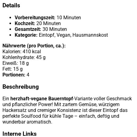
Details
Vorbereitungszeit:
10 Minuten
Kochzeit:
20 Minuten
Gesamtzeit:
30 Minuten
Kategorie:
Eintopf, Vegan, Hausmannskost
Nährwerte (pro Portion, ca.):
Kalorien: 410 kcal
Kohlenhydrate: 45 g
Eiweiß: 18 g
Fett: 15 g
Portionen:
4
Beschreibung
Ein
herzhaft-vegane Bauerntopf
-Variante voller Geschmack
und pflanzlicher Power! Mit zartem Gemüse, würzigem
Hackersatz und cremiger Konsistenz ist dieser Eintopf das
perfekte Soulfood für kühle Tage – einfach, deftig und
wunderbar aromatisch.
Interne Links