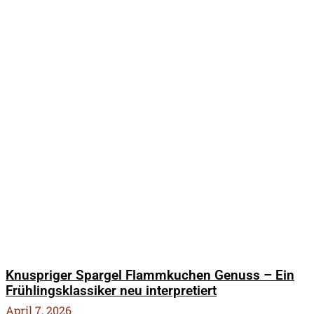
Knuspriger Spargel Flammkuchen Genuss – Ein
Frühlingsklassiker neu interpretiert
April 7, 2026