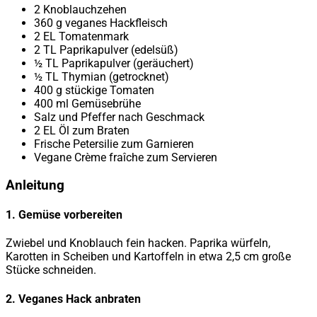
2 Knoblauchzehen
360 g veganes Hackfleisch
2 EL Tomatenmark
2 TL Paprikapulver (edelsüß)
½ TL Paprikapulver (geräuchert)
½ TL Thymian (getrocknet)
400 g stückige Tomaten
400 ml Gemüsebrühe
Salz und Pfeffer nach Geschmack
2 EL Öl zum Braten
Frische Petersilie zum Garnieren
Vegane Crème fraîche zum Servieren
Anleitung
1. Gemüse vorbereiten
Zwiebel und Knoblauch fein hacken. Paprika würfeln,
Karotten in Scheiben und Kartoffeln in etwa 2,5 cm große
Stücke schneiden.
2. Veganes Hack anbraten