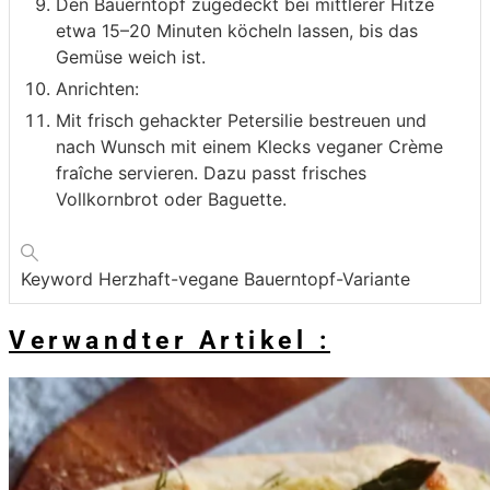
Den Bauerntopf zugedeckt bei mittlerer Hitze
etwa 15–20 Minuten köcheln lassen, bis das
Gemüse weich ist.
Anrichten:
Mit frisch gehackter Petersilie bestreuen und
nach Wunsch mit einem Klecks veganer Crème
fraîche servieren. Dazu passt frisches
Vollkornbrot oder Baguette.
Keyword
Herzhaft-vegane Bauerntopf-Variante
Verwandter Artikel :