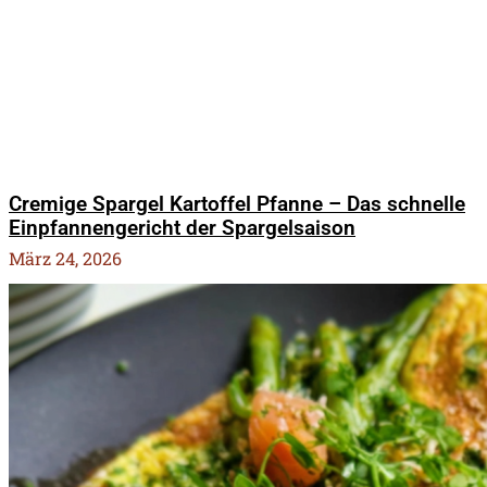
Cremige Spargel Kartoffel Pfanne – Das schnelle
Einpfannengericht der Spargelsaison
März 24, 2026