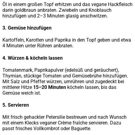
Öl in einem großen Topf erhitzen und das vegane Hackfleisch
darin goldbraun anbraten. Zwiebeln und Knoblauch
hinzufügen und 2–3 Minuten glasig anschwitzen.
3. Gemüse hinzufügen
Kartoffeln, Karotten und Paprika in den Topf geben und etwa
4 Minuten unter Rühren anbraten.
4. Würzen & köcheln lassen
Tomatenmark, Paprikapulver (edelsüß und geräuchert),
Thymian, stückige Tomaten und Gemüsebrühe hinzufügen.
Mit Salz und Pfeffer würzen, umrühren und zugedeckt bei
mittlerer Hitze
15–20 Minuten
köcheln lassen, bis das
Gemüse weich ist.
5. Servieren
Mit frisch gehackter Petersilie bestreuen und nach Wunsch
mit einem Klecks veganer Crème fraîche servieren. Dazu
passt frisches Vollkornbrot oder Baguette.