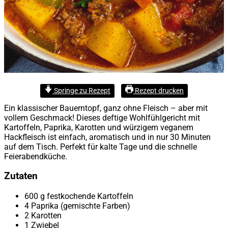
Springe zu Rezept
Rezept drucken
Ein klassischer Bauerntopf, ganz ohne Fleisch – aber mit
vollem Geschmack! Dieses deftige Wohlfühlgericht mit
Kartoffeln, Paprika, Karotten und würzigem veganem
Hackfleisch ist einfach, aromatisch und in nur 30 Minuten
auf dem Tisch. Perfekt für kalte Tage und die schnelle
Feierabendküche.
Zutaten
600 g festkochende Kartoffeln
4 Paprika (gemischte Farben)
2 Karotten
1 Zwiebel