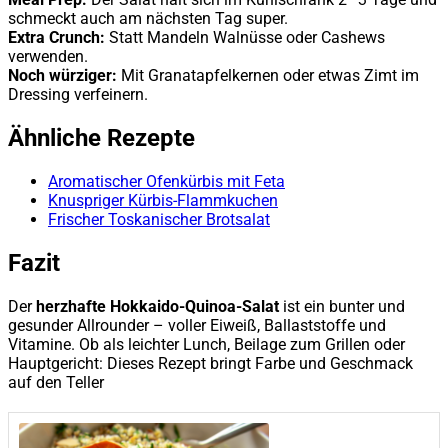
schmeckt auch am nächsten Tag super.
Extra Crunch:
Statt Mandeln Walnüsse oder Cashews
verwenden.
Noch würziger:
Mit Granatapfelkernen oder etwas Zimt im
Dressing verfeinern.
Ähnliche Rezepte
Aromatischer Ofenkürbis mit Feta
Knuspriger Kürbis-Flammkuchen
Frischer Toskanischer Brotsalat
Fazit
Der
herzhafte Hokkaido-Quinoa-Salat
ist ein bunter und
gesunder Allrounder – voller Eiweiß, Ballaststoffe und
Vitamine. Ob als leichter Lunch, Beilage zum Grillen oder
Hauptgericht: Dieses Rezept bringt Farbe und Geschmack
auf den Teller