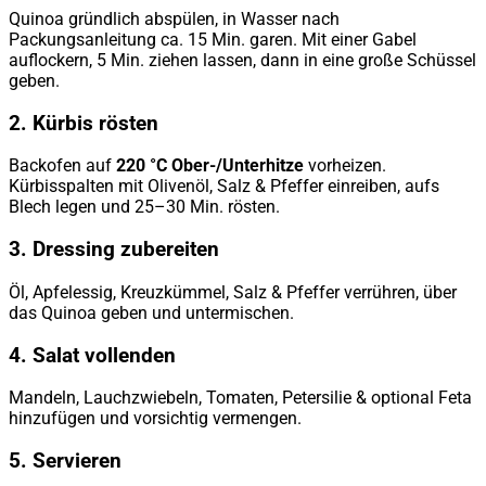
Quinoa gründlich abspülen, in Wasser nach
Packungsanleitung ca. 15 Min. garen. Mit einer Gabel
auflockern, 5 Min. ziehen lassen, dann in eine große Schüssel
geben.
2. Kürbis rösten
Backofen auf
220 °C Ober-/Unterhitze
vorheizen.
Kürbisspalten mit Olivenöl, Salz & Pfeffer einreiben, aufs
Blech legen und 25–30 Min. rösten.
3. Dressing zubereiten
Öl, Apfelessig, Kreuzkümmel, Salz & Pfeffer verrühren, über
das Quinoa geben und untermischen.
4. Salat vollenden
Mandeln, Lauchzwiebeln, Tomaten, Petersilie & optional Feta
hinzufügen und vorsichtig vermengen.
5. Servieren