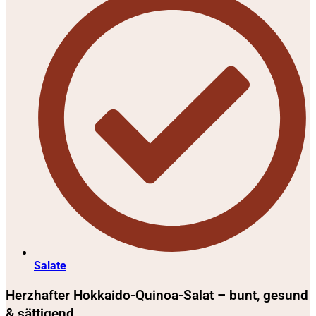
Salate
Herzhafter Hokkaido-Quinoa-Salat – bunt, gesund
& sättigend