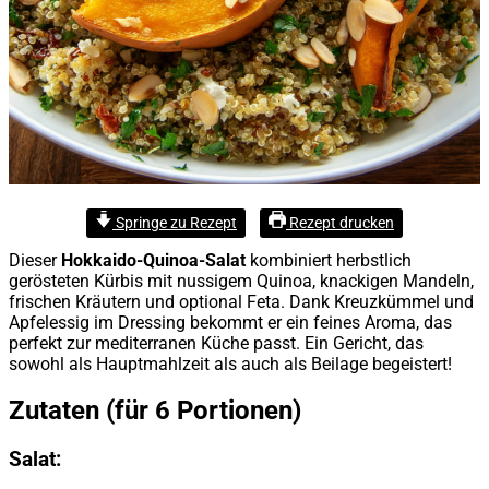
Springe zu Rezept
Rezept drucken
Dieser
Hokkaido-Quinoa-Salat
kombiniert herbstlich
gerösteten Kürbis mit nussigem Quinoa, knackigen Mandeln,
frischen Kräutern und optional Feta. Dank Kreuzkümmel und
Apfelessig im Dressing bekommt er ein feines Aroma, das
perfekt zur mediterranen Küche passt. Ein Gericht, das
sowohl als Hauptmahlzeit als auch als Beilage begeistert!
Zutaten (für 6 Portionen)
Salat: