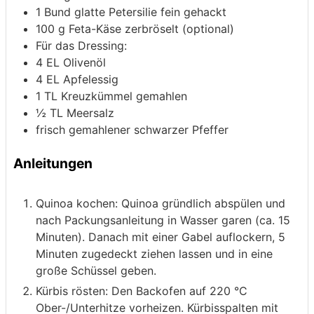
1
Bund glatte Petersilie
fein gehackt
100
g
Feta-Käse
zerbröselt (optional)
Für das Dressing:
4
EL Olivenöl
4
EL Apfelessig
1
TL Kreuzkümmel
gemahlen
½
TL Meersalz
frisch gemahlener schwarzer Pfeffer
Anleitungen
Quinoa kochen: Quinoa gründlich abspülen und
nach Packungsanleitung in Wasser garen (ca. 15
Minuten). Danach mit einer Gabel auflockern, 5
Minuten zugedeckt ziehen lassen und in eine
große Schüssel geben.
Kürbis rösten: Den Backofen auf 220 °C
Ober-/Unterhitze vorheizen. Kürbisspalten mit