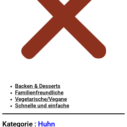
Backen & Desserts
Familienfreundliche
Vegetarische/Vegane
Schnelle und einfache
Kategorie :
Huhn