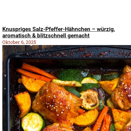
Knuspriges Salz-Pfeffer-Hähnchen – würzig,
aromatisch & blitzschnell gemacht
Oktober 6, 2025