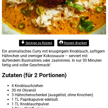
Springe zu Rezept
Rezept drucken
Ein aromatisches Curry mit knusprigem Knoblauch, saftigem
Hähnchen und cremiger Kokossauce – serviert mit
duftendem Basmatireis oder Jasminreis. In nur 30 Minuten
fertig und voller Geschmack!
Zutaten (für 2 Portionen)
4 Knoblauchzehen
30 ml Olivenöl
3 Hähnchenschenkel (ausgelöst, ohne Knochen)
1 TL Paprikapulver edelsüß
1 TL Knoblauchpulver