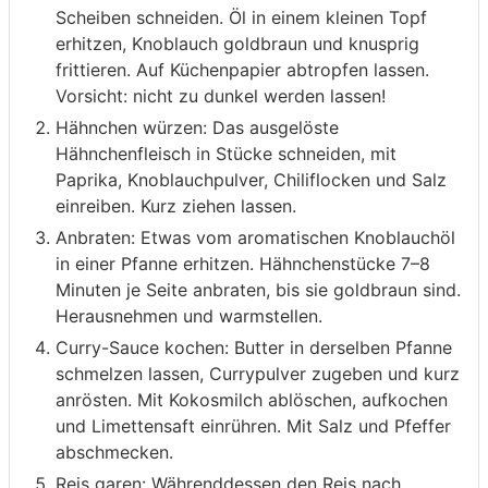
Scheiben schneiden. Öl in einem kleinen Topf
erhitzen, Knoblauch goldbraun und knusprig
frittieren. Auf Küchenpapier abtropfen lassen.
Vorsicht: nicht zu dunkel werden lassen!
Hähnchen würzen: Das ausgelöste
Hähnchenfleisch in Stücke schneiden, mit
Paprika, Knoblauchpulver, Chiliflocken und Salz
einreiben. Kurz ziehen lassen.
Anbraten: Etwas vom aromatischen Knoblauchöl
in einer Pfanne erhitzen. Hähnchenstücke 7–8
Minuten je Seite anbraten, bis sie goldbraun sind.
Herausnehmen und warmstellen.
Curry-Sauce kochen: Butter in derselben Pfanne
schmelzen lassen, Currypulver zugeben und kurz
anrösten. Mit Kokosmilch ablöschen, aufkochen
und Limettensaft einrühren. Mit Salz und Pfeffer
abschmecken.
Reis garen: Währenddessen den Reis nach