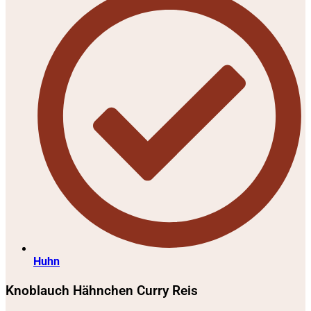
Huhn
Knoblauch Hähnchen Curry Reis