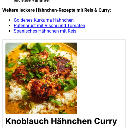
leichtere Variante.
Weitere leckere Hähnchen-Rezepte mit Reis & Curry:
Goldenes Kurkuma Hähnchen
Putenbrust mit Risoni und Tomaten
Spanisches Hähnchen mit Reis
Knoblauch Hähnchen Curry