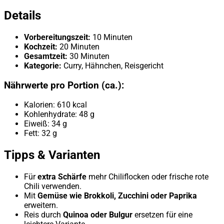
Details
Vorbereitungszeit:
10 Minuten
Kochzeit:
20 Minuten
Gesamtzeit:
30 Minuten
Kategorie:
Curry, Hähnchen, Reisgericht
Nährwerte pro Portion (ca.):
Kalorien: 610 kcal
Kohlenhydrate: 48 g
Eiweiß: 34 g
Fett: 32 g
Tipps & Varianten
Für
extra Schärfe
mehr Chiliflocken oder frische rote
Chili verwenden.
Mit
Gemüse wie Brokkoli, Zucchini oder Paprika
erweitern.
Reis durch
Quinoa oder Bulgur
ersetzen für eine