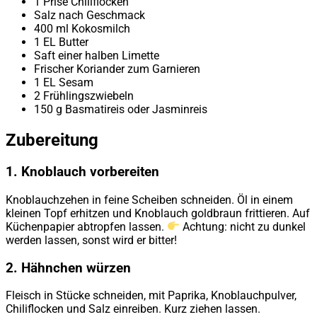
1 Prise Chiliflocken
Salz nach Geschmack
400 ml Kokosmilch
1 EL Butter
Saft einer halben Limette
Frischer Koriander zum Garnieren
1 EL Sesam
2 Frühlingszwiebeln
150 g Basmatireis oder Jasminreis
Zubereitung
1. Knoblauch vorbereiten
Knoblauchzehen in feine Scheiben schneiden. Öl in einem
kleinen Topf erhitzen und Knoblauch goldbraun frittieren. Auf
Küchenpapier abtropfen lassen.
Achtung: nicht zu dunkel
werden lassen, sonst wird er bitter!
2. Hähnchen würzen
Fleisch in Stücke schneiden, mit Paprika, Knoblauchpulver,
Chiliflocken und Salz einreiben. Kurz ziehen lassen.