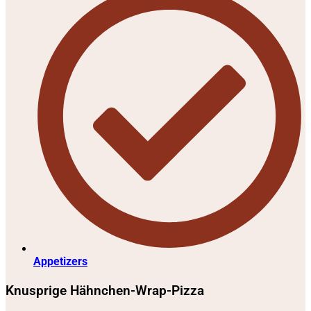
Appetizers
Knusprige Hähnchen-Wrap-Pizza