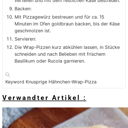
verteilen und mit dem restlichen Käse bestreuen.
Backen:
Mit Pizzagewürz bestreuen und für ca. 15
Minuten im Ofen goldbraun backen, bis der Käse
geschmolzen ist.
Servieren:
Die Wrap-Pizzen kurz abkühlen lassen, in Stücke
schneiden und nach Belieben mit frischem
Basilikum oder Rucola garnieren.
Keyword
Knusprige Hähnchen-Wrap-Pizza
Verwandter Artikel :