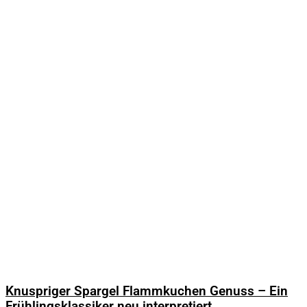
Knuspriger Spargel Flammkuchen Genuss – Ein
Frühlingsklassiker neu interpretiert