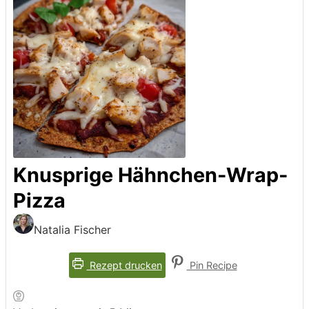
Knusprige Hähnchen-Wrap-
Pizza
Natalia Fischer
Rezept drucken
Pin Recipe