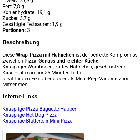
Eiweiß: 33,9 g
Fett: 7,8 g
Kohlenhydrate: 19,1 g
Zucker: 3,7 g
Gesättigte Fettsäuren: 1,9 g
Portionen:
3
Beschreibung
Diese
Wrap-Pizza mit Hähnchen
ist der perfekte Kompromiss
zwischen
Pizza-Genuss und leichter Küche
.
Knuspriger Wrapboden, zartes Hähnchen, geschmolzener
Käse – alles in nur 25 Minuten fertig!
Ideal für den Feierabend oder als Meal-Prep-Variante zum
Mitnehmen.
Interne Links
Knusprige Pizza-Baguette-Happen
Knusprige Hot-Dog-Pizza
Knusprige Blätterteig-Mini-Pizza