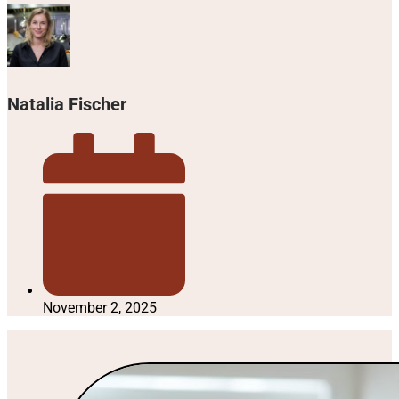
Natalia Fischer
November 2, 2025