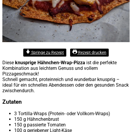
Springe zu Rezept
Rezept drucken
Diese
knusprige Hähnchen-Wrap-Pizza
ist die perfekte
Kombination aus leichtem Genuss und vollem
Pizzageschmack!
Schnell gemacht, proteinreich und wunderbar knusprig –
ideal für ein schnelles Abendessen oder den gesunden Snack
zwischendurch.
Zutaten
3 Tortilla-Wraps (Protein- oder Vollkorn-Wraps)
150 g Hähnchenbrust
150 g passierte Tomaten
100 g geriebener Light-Käse