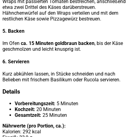
Wraps mit passierten Tomaten bestreichen, anschließend
etwa zwei Drittel des Käses darüberstreuen.
Hähnchenwürfel auf den Wraps verteilen und mit dem
restlichen Käse sowie Pizzagewürz bestreuen.
5. Backen
Im Ofen
ca. 15 Minuten goldbraun backen
, bis der Käse
geschmolzen und leicht knusprig ist.
6. Servieren
Kurz abkühlen lassen, in Stücke schneiden und nach
Belieben mit frischem Basilikum oder Rucola servieren.
Details
Vorbereitungszeit:
5 Minuten
Kochzeit:
20 Minuten
Gesamtzeit:
25 Minuten
Nährwerte (pro Portion, ca.):
Kalorien: 292 kcal