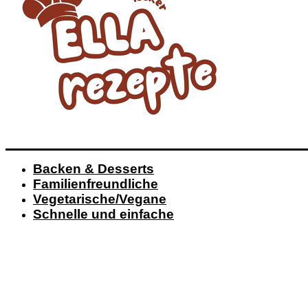
Backen & Desserts
Familienfreundliche
Vegetarische/Vegane
Schnelle und einfache