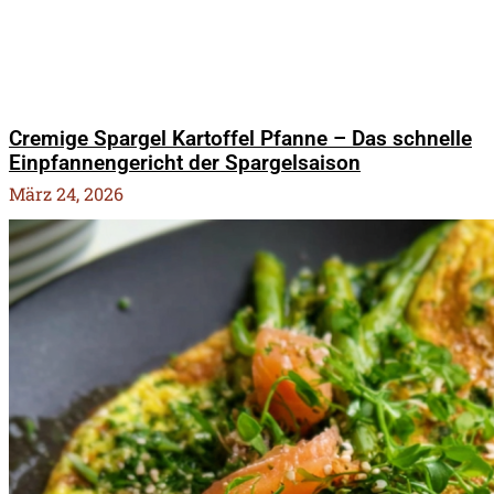
Cremige Spargel Kartoffel Pfanne – Das schnelle
Einpfannengericht der Spargelsaison
März 24, 2026