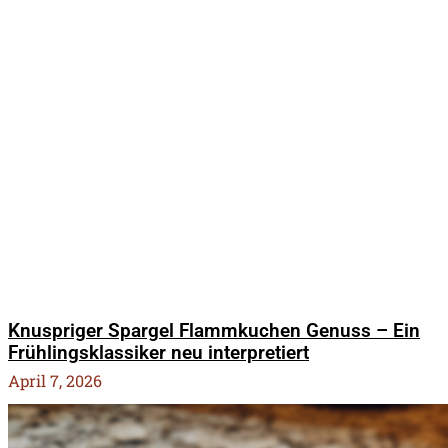
Knuspriger Spargel Flammkuchen Genuss – Ein
Frühlingsklassiker neu interpretiert
April 7, 2026