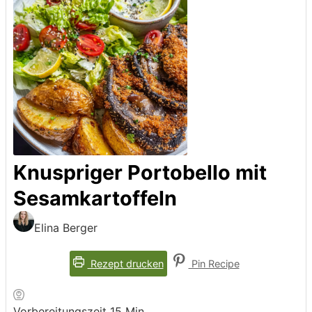
Knuspriger Portobello mit
Sesamkartoffeln
Elina Berger
Rezept drucken
Pin Recipe
Minuten
Vorbereitungszeit
15
Min.