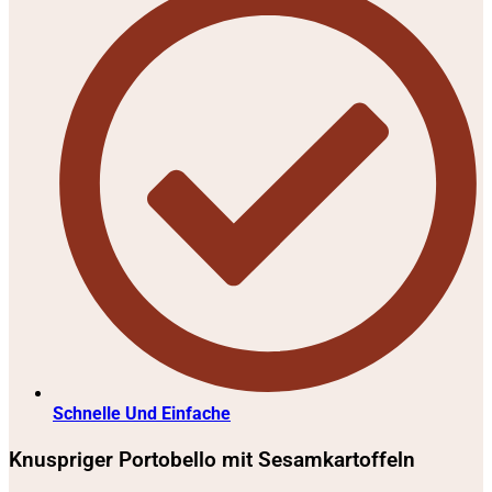
Schnelle Und Einfache
Knuspriger Portobello mit Sesamkartoffeln