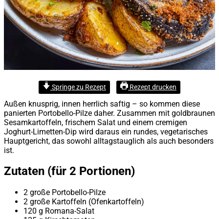
Springe zu Rezept
Rezept drucken
Außen knusprig, innen herrlich saftig – so kommen diese
panierten Portobello-Pilze daher. Zusammen mit goldbraunen
Sesamkartoffeln, frischem Salat und einem cremigen
Joghurt-Limetten-Dip wird daraus ein rundes, vegetarisches
Hauptgericht, das sowohl alltagstauglich als auch besonders
ist.
Zutaten (für 2 Portionen)
2 große Portobello-Pilze
2 große Kartoffeln (Ofenkartoffeln)
120 g Romana-Salat