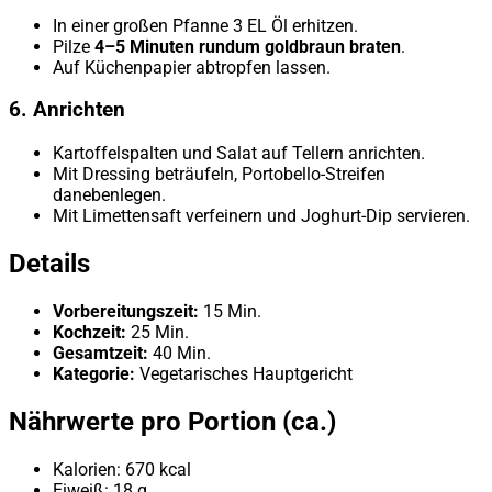
In einer großen Pfanne 3 EL Öl erhitzen.
Pilze
4–5 Minuten rundum goldbraun braten
.
Auf Küchenpapier abtropfen lassen.
6. Anrichten
Kartoffelspalten und Salat auf Tellern anrichten.
Mit Dressing beträufeln, Portobello-Streifen
danebenlegen.
Mit Limettensaft verfeinern und Joghurt-Dip servieren.
Details
Vorbereitungszeit:
15 Min.
Kochzeit:
25 Min.
Gesamtzeit:
40 Min.
Kategorie:
Vegetarisches Hauptgericht
Nährwerte pro Portion (ca.)
Kalorien: 670 kcal
Eiweiß: 18 g