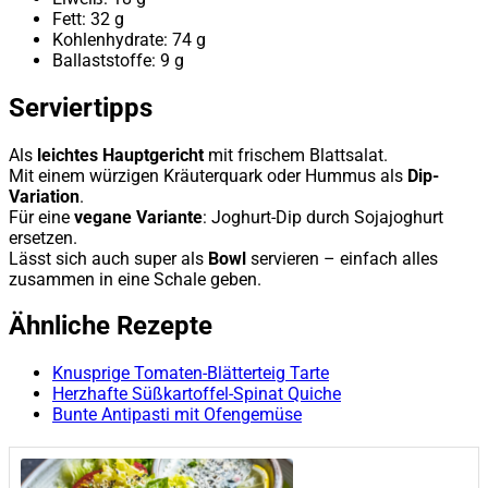
Fett: 32 g
Kohlenhydrate: 74 g
Ballaststoffe: 9 g
Serviertipps
Als
leichtes Hauptgericht
mit frischem Blattsalat.
Mit einem würzigen Kräuterquark oder Hummus als
Dip-
Variation
.
Für eine
vegane Variante
: Joghurt-Dip durch Sojajoghurt
ersetzen.
Lässt sich auch super als
Bowl
servieren – einfach alles
zusammen in eine Schale geben.
Ähnliche Rezepte
Knusprige Tomaten-Blätterteig Tarte
Herzhafte Süßkartoffel-Spinat Quiche
Bunte Antipasti mit Ofengemüse