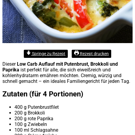
Springe zu Rezept
Rezept drucken
Dieser
Low Carb Auflauf mit Putenbrust, Brokkoli und
Paprika
ist perfekt für alle, die sich eiweißreich und
kohlenhydratarm ernähren möchten. Cremig, würzig und
schnell gemacht – ein ideales Familiengericht für jeden Tag.
Zutaten (für 4 Portionen)
400 g Putenbrustfilet
200 g Brokkoli
200 g rote Paprika
100 g Zwiebeln
100 ml Schlagsahne