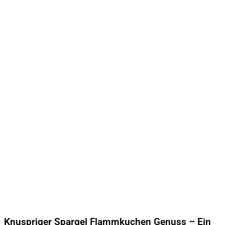
Knuspriger Spargel Flammkuchen Genuss – Ein