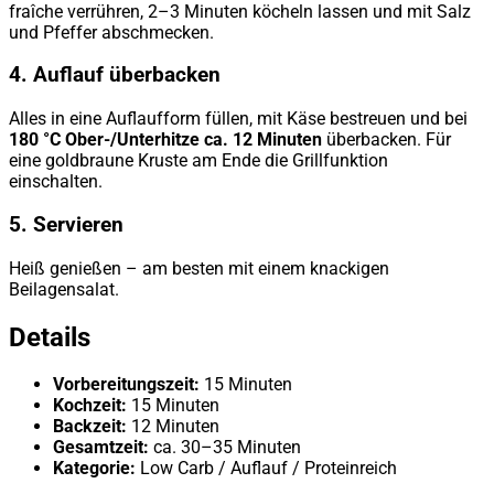
fraîche verrühren, 2–3 Minuten köcheln lassen und mit Salz
und Pfeffer abschmecken.
4. Auflauf überbacken
Alles in eine Auflaufform füllen, mit Käse bestreuen und bei
180 °C Ober-/Unterhitze ca. 12 Minuten
überbacken. Für
eine goldbraune Kruste am Ende die Grillfunktion
einschalten.
5. Servieren
Heiß genießen – am besten mit einem knackigen
Beilagensalat.
Details
Vorbereitungszeit:
15 Minuten
Kochzeit:
15 Minuten
Backzeit:
12 Minuten
Gesamtzeit:
ca. 30–35 Minuten
Kategorie:
Low Carb / Auflauf / Proteinreich