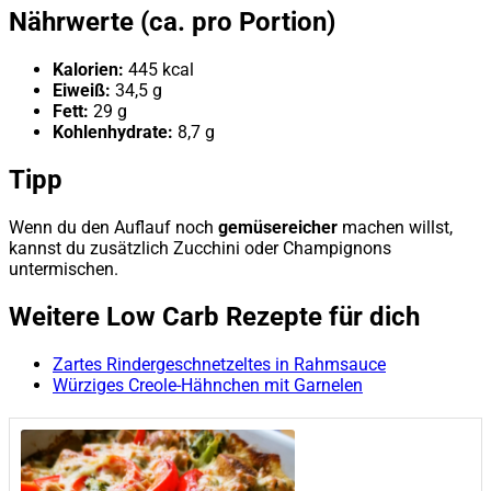
Nährwerte (ca. pro Portion)
Kalorien:
445 kcal
Eiweiß:
34,5 g
Fett:
29 g
Kohlenhydrate:
8,7 g
Tipp
Wenn du den Auflauf noch
gemüsereicher
machen willst,
kannst du zusätzlich Zucchini oder Champignons
untermischen.
Weitere Low Carb Rezepte für dich
Zartes Rindergeschnetzeltes in Rahmsauce
Würziges Creole-Hähnchen mit Garnelen