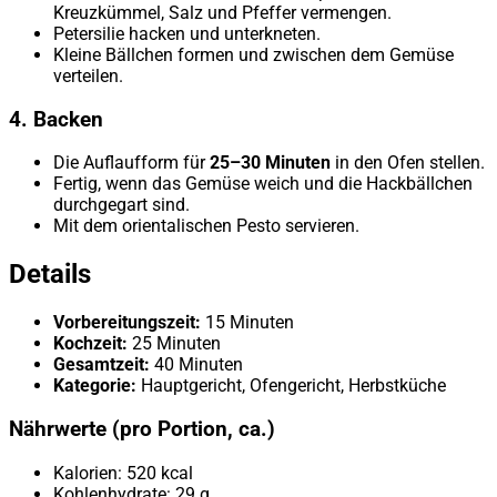
Kreuzkümmel, Salz und Pfeffer vermengen.
Petersilie hacken und unterkneten.
Kleine Bällchen formen und zwischen dem Gemüse
verteilen.
4. Backen
Die Auflaufform für
25–30 Minuten
in den Ofen stellen.
Fertig, wenn das Gemüse weich und die Hackbällchen
durchgegart sind.
Mit dem orientalischen Pesto servieren.
Details
Vorbereitungszeit:
15 Minuten
Kochzeit:
25 Minuten
Gesamtzeit:
40 Minuten
Kategorie:
Hauptgericht, Ofengericht, Herbstküche
Nährwerte (pro Portion, ca.)
Kalorien: 520 kcal
Kohlenhydrate: 29 g