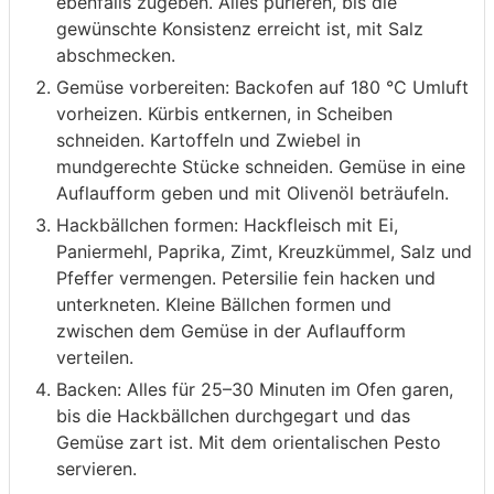
ebenfalls zugeben. Alles pürieren, bis die
gewünschte Konsistenz erreicht ist, mit Salz
abschmecken.
Gemüse vorbereiten: Backofen auf 180 °C Umluft
vorheizen. Kürbis entkernen, in Scheiben
schneiden. Kartoffeln und Zwiebel in
mundgerechte Stücke schneiden. Gemüse in eine
Auflaufform geben und mit Olivenöl beträufeln.
Hackbällchen formen: Hackfleisch mit Ei,
Paniermehl, Paprika, Zimt, Kreuzkümmel, Salz und
Pfeffer vermengen. Petersilie fein hacken und
unterkneten. Kleine Bällchen formen und
zwischen dem Gemüse in der Auflaufform
verteilen.
Backen: Alles für 25–30 Minuten im Ofen garen,
bis die Hackbällchen durchgegart und das
Gemüse zart ist. Mit dem orientalischen Pesto
servieren.