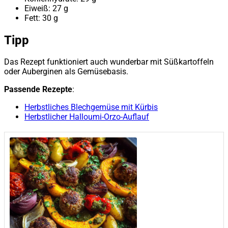
Eiweiß: 27 g
Fett: 30 g
Tipp
Das Rezept funktioniert auch wunderbar mit Süßkartoffeln
oder Auberginen als Gemüsebasis.
Passende Rezepte
:
Herbstliches Blechgemüse mit Kürbis
Herbstlicher Halloumi-Orzo-Auflauf