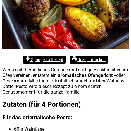
Springe zu Rezept
Rezept drucken
Wenn sich herbstliches Gemüse und saftige Hackbällchen im
Ofen vereinen, entsteht ein
aromatisches Ofengericht
voller
Geschmack. Mit einem orientalisch angehauchten Walnuss-
Dattel-Pesto wird dieses Rezept zu einem echten
Genussmoment für die ganze Familie.
Zutaten (für 4 Portionen)
Für das orientalische Pesto:
60 g Walnüsse