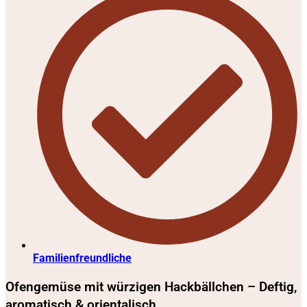
Familienfreundliche
Ofengemüse mit würzigen Hackbällchen – Deftig,
aromatisch & orientalisch