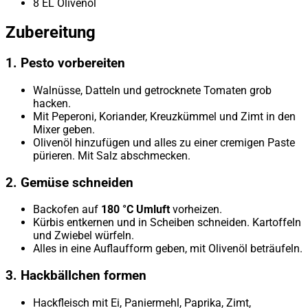
8 EL Olivenöl
Zubereitung
1. Pesto vorbereiten
Walnüsse, Datteln und getrocknete Tomaten grob
hacken.
Mit Peperoni, Koriander, Kreuzkümmel und Zimt in den
Mixer geben.
Olivenöl hinzufügen und alles zu einer cremigen Paste
pürieren. Mit Salz abschmecken.
2. Gemüse schneiden
Backofen auf
180 °C Umluft
vorheizen.
Kürbis entkernen und in Scheiben schneiden. Kartoffeln
und Zwiebel würfeln.
Alles in eine Auflaufform geben, mit Olivenöl beträufeln.
3. Hackbällchen formen
Hackfleisch mit Ei, Paniermehl, Paprika, Zimt,