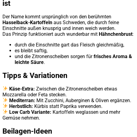
ist
Der Name kommt ursprünglich von den berühmten
Hasselback-Kartoffeln
aus Schweden, die durch feine
Einschnitte außen knusprig und innen weich werden.
Das Prinzip funktioniert auch wunderbar mit
Hähnchenbrust
:
durch die Einschnitte gart das Fleisch gleichmäßig,
es bleibt saftig,
und die Zitronenscheiben sorgen für
frisches Aroma &
leichte Säure
.
Tipps & Variationen
Käse-Extra:
Zwischen die Zitronenscheiben etwas
Mozzarella oder Feta stecken.
Mediterran:
Mit Zucchini, Auberginen & Oliven ergänzen.
Herbstlich:
Kürbis statt Paprika verwenden.
Low Carb Variante:
Kartoffeln weglassen und mehr
Gemüse nehmen.
Beilagen-Ideen