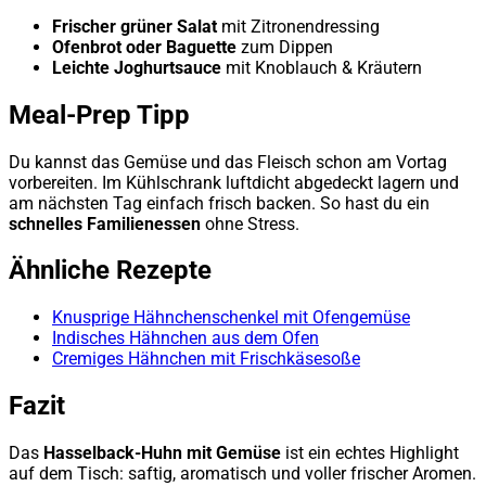
Frischer grüner Salat
mit Zitronendressing
Ofenbrot oder Baguette
zum Dippen
Leichte Joghurtsauce
mit Knoblauch & Kräutern
Meal-Prep Tipp
Du kannst das Gemüse und das Fleisch schon am Vortag
vorbereiten. Im Kühlschrank luftdicht abgedeckt lagern und
am nächsten Tag einfach frisch backen. So hast du ein
schnelles Familienessen
ohne Stress.
Ähnliche Rezepte
Knusprige Hähnchenschenkel mit Ofengemüse
Indisches Hähnchen aus dem Ofen
Cremiges Hähnchen mit Frischkäsesoße
Fazit
Das
Hasselback-Huhn mit Gemüse
ist ein echtes Highlight
auf dem Tisch: saftig, aromatisch und voller frischer Aromen.