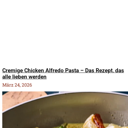
Cremige Chicken Alfredo Pasta – Das Rezept, das
alle lieben werden
März 24, 2026