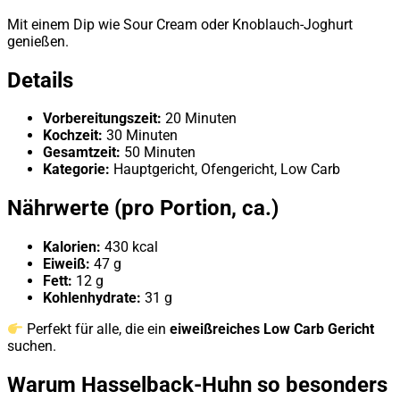
Mit einem Dip wie Sour Cream oder Knoblauch-Joghurt
genießen.
Details
Vorbereitungszeit:
20 Minuten
Kochzeit:
30 Minuten
Gesamtzeit:
50 Minuten
Kategorie:
Hauptgericht, Ofengericht, Low Carb
Nährwerte (pro Portion, ca.)
Kalorien:
430 kcal
Eiweiß:
47 g
Fett:
12 g
Kohlenhydrate:
31 g
Perfekt für alle, die ein
eiweißreiches Low Carb Gericht
suchen.
Warum Hasselback-Huhn so besonders