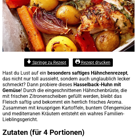
Springe zu Rezept
Rezept drucken
Hast du Lust auf ein
besonders saftiges Hähnchenrezept
,
das nicht nur toll aussieht, sondern auch unglaublich lecker
schmeckt? Dann probiere dieses
Hasselback-Huhn mit
Gemüse
! Durch die eingeschnittenen Hähnchenbrüste, die
mit frischen Zitronenscheiben gefüllt werden, bleibt das
Fleisch saftig und bekommt ein herrlich frisches Aroma.
Zusammen mit knusprigen Kartoffeln, buntem Ofengemüse
und mediterranen Kräutern entsteht ein wahres Familien-
Lieblingsgericht.
Zutaten (für 4 Portionen)