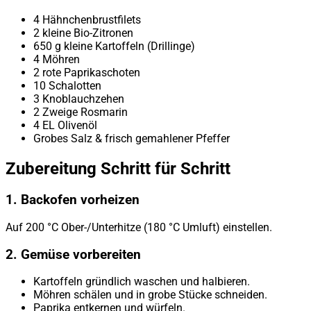
4 Hähnchenbrustfilets
2 kleine Bio-Zitronen
650 g kleine Kartoffeln (Drillinge)
4 Möhren
2 rote Paprikaschoten
10 Schalotten
3 Knoblauchzehen
2 Zweige Rosmarin
4 EL Olivenöl
Grobes Salz & frisch gemahlener Pfeffer
Zubereitung Schritt für Schritt
1. Backofen vorheizen
Auf 200 °C Ober-/Unterhitze (180 °C Umluft) einstellen.
2. Gemüse vorbereiten
Kartoffeln gründlich waschen und halbieren.
Möhren schälen und in grobe Stücke schneiden.
Paprika entkernen und würfeln.