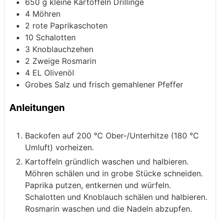
650
g
kleine Kartoffeln
Drillinge
4
Möhren
2
rote Paprikaschoten
10
Schalotten
3
Knoblauchzehen
2
Zweige Rosmarin
4
EL Olivenöl
Grobes Salz und frisch gemahlener Pfeffer
Anleitungen
Backofen auf 200 °C Ober-/Unterhitze (180 °C
Umluft) vorheizen.
Kartoffeln gründlich waschen und halbieren.
Möhren schälen und in grobe Stücke schneiden.
Paprika putzen, entkernen und würfeln.
Schalotten und Knoblauch schälen und halbieren.
Rosmarin waschen und die Nadeln abzupfen.