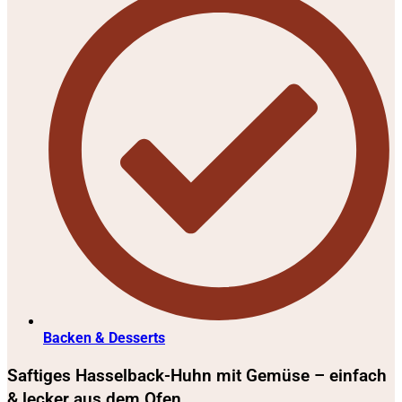
Backen & Desserts
Saftiges Hasselback-Huhn mit Gemüse – einfach
& lecker aus dem Ofen