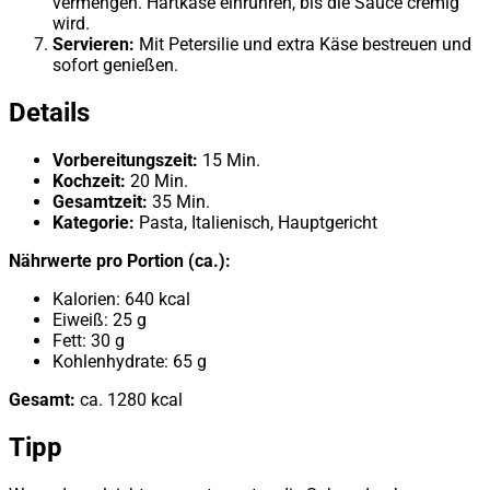
vermengen. Hartkäse einrühren, bis die Sauce cremig
wird.
Servieren:
Mit Petersilie und extra Käse bestreuen und
sofort genießen.
Details
Vorbereitungszeit:
15 Min.
Kochzeit:
20 Min.
Gesamtzeit:
35 Min.
Kategorie:
Pasta, Italienisch, Hauptgericht
Nährwerte pro Portion (ca.):
Kalorien: 640 kcal
Eiweiß: 25 g
Fett: 30 g
Kohlenhydrate: 65 g
Gesamt:
ca. 1280 kcal
Tipp