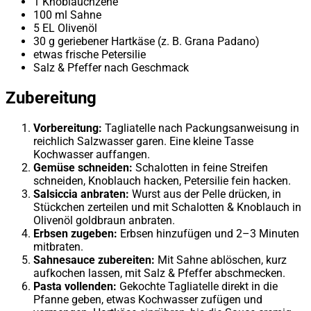
1 Knoblauchzehe
100 ml Sahne
5 EL Olivenöl
30 g geriebener Hartkäse (z. B. Grana Padano)
etwas frische Petersilie
Salz & Pfeffer nach Geschmack
Zubereitung
Vorbereitung:
Tagliatelle nach Packungsanweisung in
reichlich Salzwasser garen. Eine kleine Tasse
Kochwasser auffangen.
Gemüse schneiden:
Schalotten in feine Streifen
schneiden, Knoblauch hacken, Petersilie fein hacken.
Salsiccia anbraten:
Wurst aus der Pelle drücken, in
Stückchen zerteilen und mit Schalotten & Knoblauch in
Olivenöl goldbraun anbraten.
Erbsen zugeben:
Erbsen hinzufügen und 2–3 Minuten
mitbraten.
Sahnesauce zubereiten:
Mit Sahne ablöschen, kurz
aufkochen lassen, mit Salz & Pfeffer abschmecken.
Pasta vollenden:
Gekochte Tagliatelle direkt in die
Pfanne geben, etwas Kochwasser zufügen und