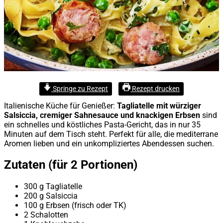
Springe zu Rezept
Rezept drucken
Italienische Küche für Genießer:
Tagliatelle mit würziger
Salsiccia, cremiger Sahnesauce und knackigen Erbsen
sind
ein schnelles und köstliches Pasta-Gericht, das in nur 35
Minuten auf dem Tisch steht. Perfekt für alle, die mediterrane
Aromen lieben und ein unkompliziertes Abendessen suchen.
Zutaten (für 2 Portionen)
300 g Tagliatelle
200 g Salsiccia
100 g Erbsen (frisch oder TK)
2 Schalotten