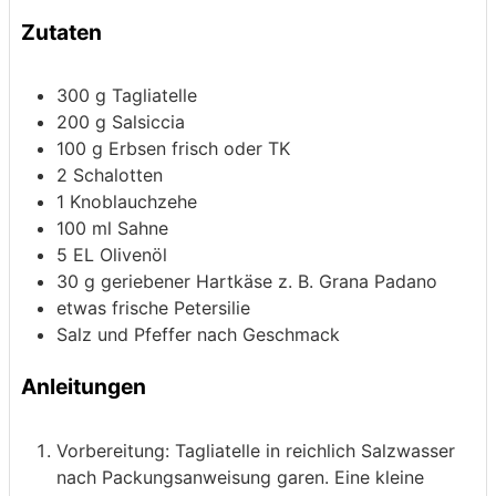
Zutaten
300
g
Tagliatelle
200
g
Salsiccia
100
g
Erbsen
frisch oder TK
2
Schalotten
1
Knoblauchzehe
100
ml
Sahne
5
EL Olivenöl
30
g
geriebener Hartkäse
z. B. Grana Padano
etwas frische Petersilie
Salz und Pfeffer nach Geschmack
Anleitungen
Vorbereitung: Tagliatelle in reichlich Salzwasser
nach Packungsanweisung garen. Eine kleine