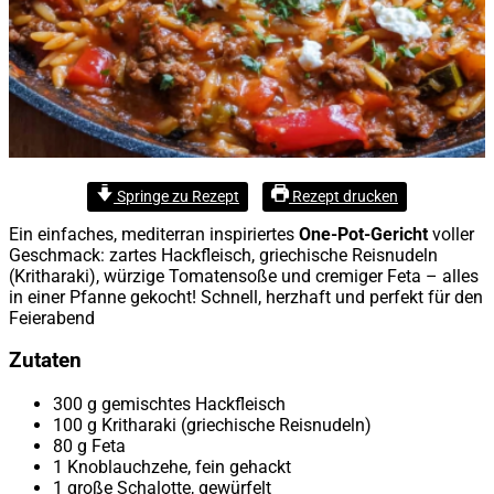
Springe zu Rezept
Rezept drucken
Ein einfaches, mediterran inspiriertes
One-Pot-Gericht
voller
Geschmack: zartes Hackfleisch, griechische Reisnudeln
(Kritharaki), würzige Tomatensoße und cremiger Feta – alles
in einer Pfanne gekocht! Schnell, herzhaft und perfekt für den
Feierabend
Zutaten
300 g gemischtes Hackfleisch
100 g Kritharaki (griechische Reisnudeln)
80 g Feta
1 Knoblauchzehe, fein gehackt
1 große Schalotte, gewürfelt