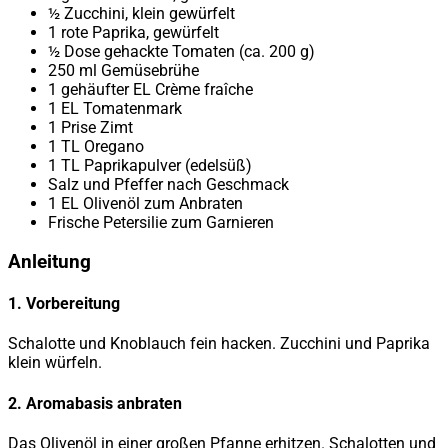
½ Zucchini, klein gewürfelt
1 rote Paprika, gewürfelt
½ Dose gehackte Tomaten (ca. 200 g)
250 ml Gemüsebrühe
1 gehäufter EL Crème fraîche
1 EL Tomatenmark
1 Prise Zimt
1 TL Oregano
1 TL Paprikapulver (edelsüß)
Salz und Pfeffer nach Geschmack
1 EL Olivenöl zum Anbraten
Frische Petersilie zum Garnieren
Anleitung
1. Vorbereitung
Schalotte und Knoblauch fein hacken. Zucchini und Paprika
klein würfeln.
2. Aromabasis anbraten
Das Olivenöl in einer großen Pfanne erhitzen. Schalotten und