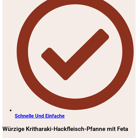
Schnelle Und Einfache
Würzige Kritharaki-Hackfleisch-Pfanne mit Feta