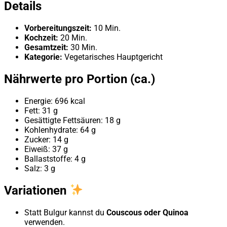
Details
Vorbereitungszeit:
10 Min.
Kochzeit:
20 Min.
Gesamtzeit:
30 Min.
Kategorie:
Vegetarisches Hauptgericht
Nährwerte pro Portion (ca.)
Energie: 696 kcal
Fett: 31 g
Gesättigte Fettsäuren: 18 g
Kohlenhydrate: 64 g
Zucker: 14 g
Eiweiß: 37 g
Ballaststoffe: 4 g
Salz: 3 g
Variationen
Statt Bulgur kannst du
Couscous oder Quinoa
verwenden.