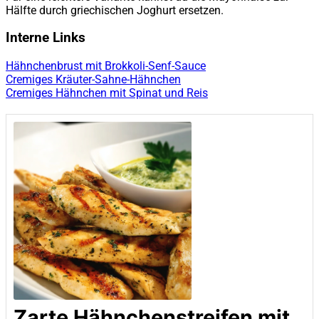
Hälfte durch griechischen Joghurt ersetzen.
Interne Links
Hähnchenbrust mit Brokkoli-Senf-Sauce
Cremiges Kräuter-Sahne-Hähnchen
Cremiges Hähnchen mit Spinat und Reis
Zarte Hähnchenstreifen mit