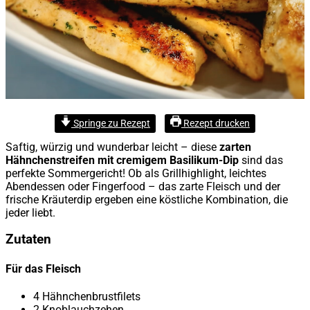
Springe zu Rezept
Rezept drucken
Saftig, würzig und wunderbar leicht – diese
zarten
Hähnchenstreifen mit cremigem Basilikum-Dip
sind das
perfekte Sommergericht! Ob als Grillhighlight, leichtes
Abendessen oder Fingerfood – das zarte Fleisch und der
frische Kräuterdip ergeben eine köstliche Kombination, die
jeder liebt.
Zutaten
Für das Fleisch
4 Hähnchenbrustfilets
2 Knoblauchzehen