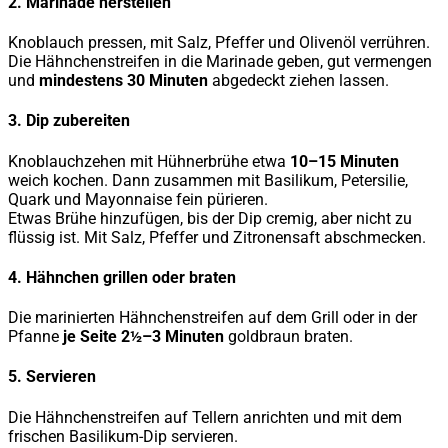
2. Marinade herstellen
Knoblauch pressen, mit Salz, Pfeffer und Olivenöl verrühren.
Die Hähnchenstreifen in die Marinade geben, gut vermengen
und
mindestens 30 Minuten
abgedeckt ziehen lassen.
3. Dip zubereiten
Knoblauchzehen mit Hühnerbrühe etwa
10–15 Minuten
weich kochen. Dann zusammen mit Basilikum, Petersilie,
Quark und Mayonnaise fein pürieren.
Etwas Brühe hinzufügen, bis der Dip cremig, aber nicht zu
flüssig ist. Mit Salz, Pfeffer und Zitronensaft abschmecken.
4. Hähnchen grillen oder braten
Die marinierten Hähnchenstreifen auf dem Grill oder in der
Pfanne
je Seite 2½–3 Minuten
goldbraun braten.
5. Servieren
Die Hähnchenstreifen auf Tellern anrichten und mit dem
frischen Basilikum-Dip servieren.