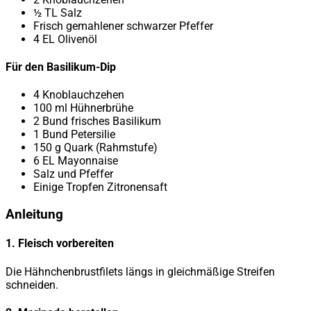
½ TL Salz
Frisch gemahlener schwarzer Pfeffer
4 EL Olivenöl
Für den Basilikum-Dip
4 Knoblauchzehen
100 ml Hühnerbrühe
2 Bund frisches Basilikum
1 Bund Petersilie
150 g Quark (Rahmstufe)
6 EL Mayonnaise
Salz und Pfeffer
Einige Tropfen Zitronensaft
Anleitung
1. Fleisch vorbereiten
Die Hähnchenbrustfilets längs in gleichmäßige Streifen
schneiden.