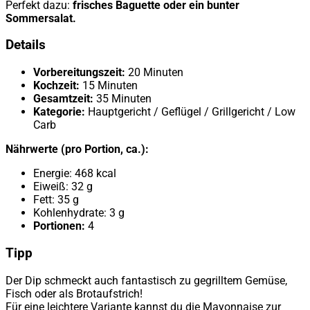
Perfekt dazu:
frisches Baguette oder ein bunter
Sommersalat.
Details
Vorbereitungszeit:
20 Minuten
Kochzeit:
15 Minuten
Gesamtzeit:
35 Minuten
Kategorie:
Hauptgericht / Geflügel / Grillgericht / Low
Carb
Nährwerte (pro Portion, ca.):
Energie: 468 kcal
Eiweiß: 32 g
Fett: 35 g
Kohlenhydrate: 3 g
Portionen:
4
Tipp
Der Dip schmeckt auch fantastisch zu gegrilltem Gemüse,
Fisch oder als Brotaufstrich!
Für eine leichtere Variante kannst du die Mayonnaise zur