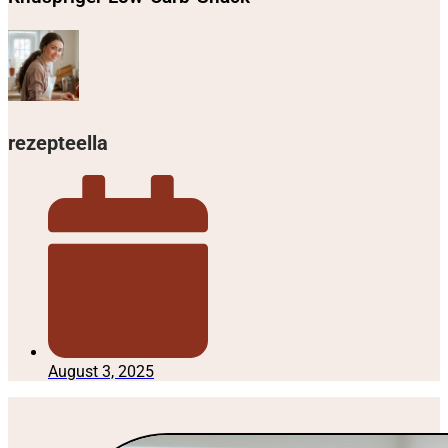
rezepteella
August 3, 2025