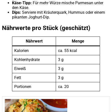
Käse-Tipp:
Für mehr Würze mische Parmesan unter
den Käse.
Dips:
Serviere mit Kräuterquark, Hummus oder einem
pikanten Joghurt-Dip.
Nährwerte pro Stück (geschätzt)
Nährwert
Menge
Kalorien
ca. 55 kcal
Kohlenhydrate
3 g
Eiweiß
3 g
Fett
3 g
Portionen
ca. 20