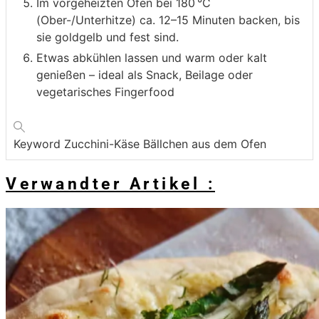
Im vorgeheizten Ofen bei 180 °C
(Ober-/Unterhitze) ca. 12–15 Minuten backen, bis
sie goldgelb und fest sind.
Etwas abkühlen lassen und warm oder kalt
genießen – ideal als Snack, Beilage oder
vegetarisches Fingerfood
Keyword
Zucchini-Käse Bällchen aus dem Ofen
Verwandter Artikel :