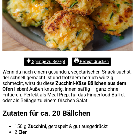
Springe zu Rezept
Rezept drucken
Wenn du nach einem gesunden, vegetarischen Snack suchst,
der schnell gemacht ist und trotzdem herrlich würzig
schmeckt, wirst du diese
Zucchini-Käse Bällchen aus dem
Ofen
lieben! Außen knusprig, innen saftig – ganz ohne
Frittieren. Perfekt als Meal-Prep, für das Fingerfood-Buffet
oder als Beilage zu einem frischen Salat.
Zutaten für ca. 20 Bällchen
150 g
Zucchini
, geraspelt & gut ausgedrückt
2
Eier