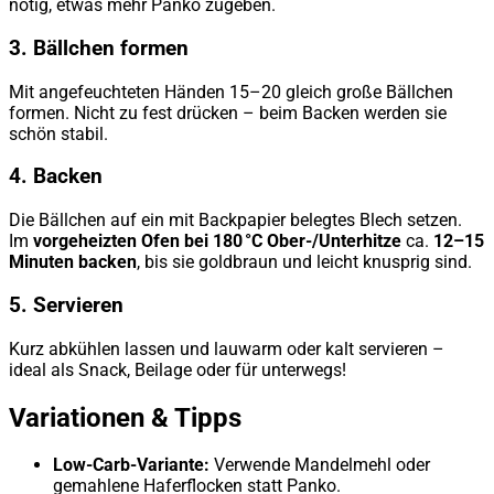
nötig, etwas mehr Panko zugeben.
3.
Bällchen formen
Mit angefeuchteten Händen 15–20 gleich große Bällchen
formen. Nicht zu fest drücken – beim Backen werden sie
schön stabil.
4.
Backen
Die Bällchen auf ein mit Backpapier belegtes Blech setzen.
Im
vorgeheizten Ofen bei 180 °C Ober-/Unterhitze
ca.
12–15
Minuten backen
, bis sie goldbraun und leicht knusprig sind.
5.
Servieren
Kurz abkühlen lassen und lauwarm oder kalt servieren –
ideal als Snack, Beilage oder für unterwegs!
Variationen & Tipps
Low-Carb-Variante:
Verwende Mandelmehl oder
gemahlene Haferflocken statt Panko.