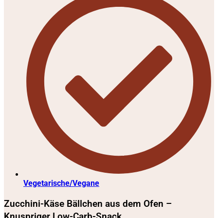
Vegetarische/Vegane
Zucchini-Käse Bällchen aus dem Ofen –
Knuspriger Low-Carb-Snack