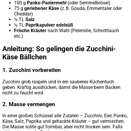
100 g
Panko-Paniermehl
(oder Semmelbrösel)
75 g
geriebener Käse
(z. B. Gouda, Emmentaler oder
Cheddar)
½ TL
Salz
½ TL
Paprikapulver edelsüß
Frische Kräuter
nach Wahl (Petersilie, Schnittlauch
etc.)
Anleitung: So gelingen die Zucchini-
Käse Bällchen
1.
Zucchini vorbereiten
Zucchini grob raspeln und in ein sauberes Küchentuch
geben. Kräftig ausdrücken, damit die Masse beim Backen
nicht zu feucht wird.
2.
Masse vermengen
In einer großen Schüssel alle Zutaten – Zucchini, Eier, Panko,
Käse, Salz, Paprika und gehackte Kräuter – gut vermischen.
Die Masse sollte gut formbar, aber nicht trocken sein. Falls