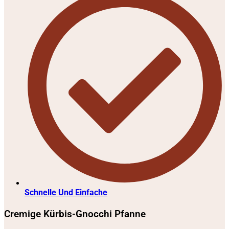
Schnelle Und Einfache
Cremige Kürbis-Gnocchi Pfanne