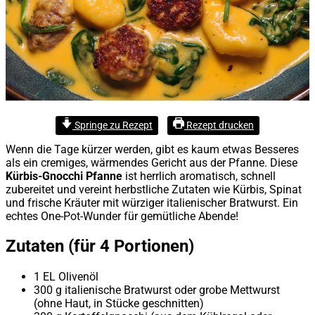
Springe zu Rezept
Rezept drucken
Wenn die Tage kürzer werden, gibt es kaum etwas Besseres
als ein cremiges, wärmendes Gericht aus der Pfanne. Diese
Kürbis-Gnocchi Pfanne
ist herrlich aromatisch, schnell
zubereitet und vereint herbstliche Zutaten wie Kürbis, Spinat
und frische Kräuter mit würziger italienischer Bratwurst. Ein
echtes One-Pot-Wunder für gemütliche Abende!
Zutaten (für 4 Portionen)
1 EL Olivenöl
300 g italienische Bratwurst oder grobe Mettwurst
(ohne Haut, in Stücke geschnitten)