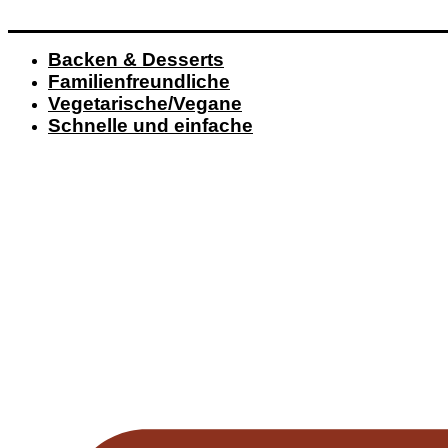
Backen & Desserts
Familienfreundliche
Vegetarische/Vegane
Schnelle und einfache