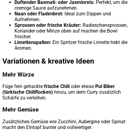
Duftender Basmati‑ oder Jasminreis:
Perfekt, um die
cremige Sauce aufzunehmen.
Naan oder Fladenbrot:
Ideal zum Dippen und
Aufnehmen.
Sprossen oder frische Kräuter:
Radieschensprossen,
Koriander oder Minze oben auf machen die Bowl
frischer.
Limettenspalten:
Ein Spritzer frische Limette hebt die
Aromen.
Variationen & kreative Ideen
Mehr Würze
Füge fein gehackte
frische Chili
oder etwas
Pul Biber
(türkische Chiliflocken)
hinzu, um dem Curry zusätzlich
Schärfe zu verleihen.
Mehr Gemüse
Zusätzliches Gemüse wie Zucchini, Aubergine oder Spinat
macht den Eintopf bunter und vollwertiger.