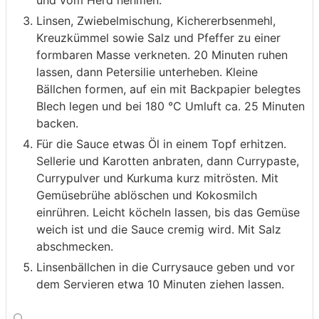
und vom Herd nehmen.
Linsen, Zwiebelmischung, Kichererbsenmehl,
Kreuzkümmel sowie Salz und Pfeffer zu einer
formbaren Masse verkneten. 20 Minuten ruhen
lassen, dann Petersilie unterheben. Kleine
Bällchen formen, auf ein mit Backpapier belegtes
Blech legen und bei 180 °C Umluft ca. 25 Minuten
backen.
Für die Sauce etwas Öl in einem Topf erhitzen.
Sellerie und Karotten anbraten, dann Currypaste,
Currypulver und Kurkuma kurz mitrösten. Mit
Gemüsebrühe ablöschen und Kokosmilch
einrühren. Leicht köcheln lassen, bis das Gemüse
weich ist und die Sauce cremig wird. Mit Salz
abschmecken.
Linsenbällchen in die Currysauce geben und vor
dem Servieren etwa 10 Minuten ziehen lassen.