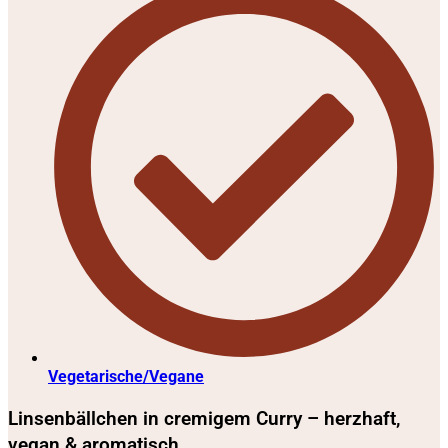
Vegetarische/Vegane
Linsenbällchen in cremigem Curry – herzhaft,
vegan & aromatisch