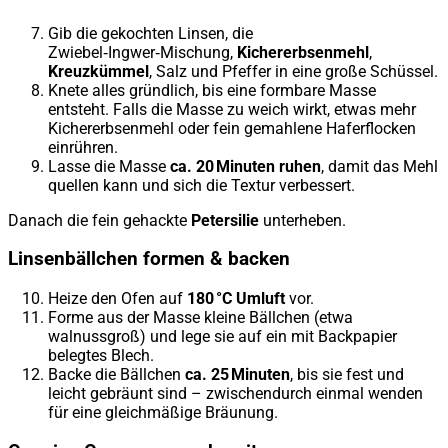
Gib die gekochten Linsen, die
Zwiebel‑Ingwer‑Mischung,
Kichererbsenmehl
,
Kreuzkümmel
, Salz und Pfeffer in eine große Schüssel.
Knete alles gründlich, bis eine formbare Masse
entsteht. Falls die Masse zu weich wirkt, etwas mehr
Kichererbsenmehl oder fein gemahlene Haferflocken
einrühren.
Lasse die Masse
ca. 20 Minuten ruhen
, damit das Mehl
quellen kann und sich die Textur verbessert.
Danach die fein gehackte
Petersilie
unterheben.
Linsenbällchen formen & backen
Heize den Ofen auf
180 °C Umluft
vor.
Forme aus der Masse kleine Bällchen (etwa
walnussgroß) und lege sie auf ein mit Backpapier
belegtes Blech.
Backe die Bällchen
ca. 25 Minuten
, bis sie fest und
leicht gebräunt sind – zwischendurch einmal wenden
für eine gleichmäßige Bräunung.