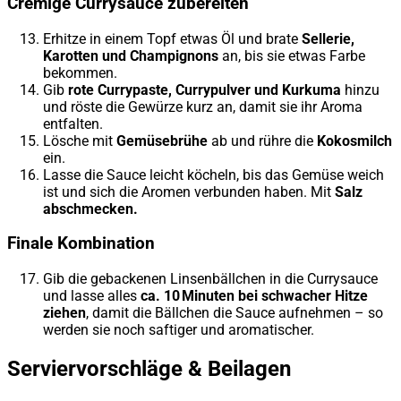
Cremige Currysauce zubereiten
Erhitze in einem Topf etwas Öl und brate
Sellerie,
Karotten und Champignons
an, bis sie etwas Farbe
bekommen.
Gib
rote Currypaste, Currypulver und Kurkuma
hinzu
und röste die Gewürze kurz an, damit sie ihr Aroma
entfalten.
Lösche mit
Gemüsebrühe
ab und rühre die
Kokosmilch
ein.
Lasse die Sauce leicht köcheln, bis das Gemüse weich
ist und sich die Aromen verbunden haben. Mit
Salz
abschmecken.
Finale Kombination
Gib die gebackenen Linsenbällchen in die Currysauce
und lasse alles
ca. 10 Minuten bei schwacher Hitze
ziehen
, damit die Bällchen die Sauce aufnehmen – so
werden sie noch saftiger und aromatischer.
Serviervorschläge & Beilagen