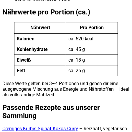
Nährwerte pro Portion (ca.)
Nährwert
Pro Portion
Kalorien
ca. 520 kcal
Kohlenhydrate
ca. 45 g
Eiweiß
ca. 18 g
Fett
ca. 26 g
Diese Werte gelten bei 3–4 Portionen und geben dir eine
ausgewogene Mischung aus Energie und Nährstoffen – ideal
als vollständige Mahlzeit.
Passende Rezepte aus unserer
Sammlung
Cremiges Kürbis‑Spinat‑Kokos‑Curry
– herzhaft, vegetarisch