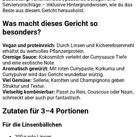
Serviervorschläge – inklusive Hintergrundwissen, wie du das
Beste aus diesem Gericht herausholst.
Was macht dieses Gericht so
besonders?
Vegan und proteinreich:
Durch Linsen und Kichererbsenmehl
erhältst du wertvolles Pflanzenprotein.
Cremige Sauce:
Kokosmilch verleiht der Currysauce Tiefe
und eine exotische Note.
Aromatisch gewürzt:
Mit roten Currypaste, Kurkuma und
Currypulver wird das Gericht wunderbar würzig.
Viel Gemüse:
Sellerie, Karotten und Champignons geben
Struktur und Textur.
Vielseitig kombinierbar:
Passt zu Reis, Couscous oder Naan,
schmeckt aber auch pur fantastisch.
Zutaten für 3–4 Portionen
Für die Linsenbällchen
200 g rote Linsen