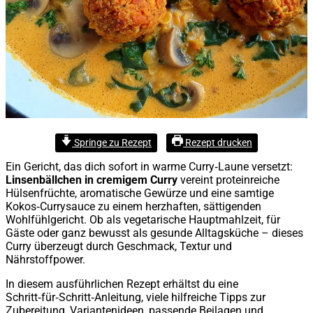
Springe zu Rezept
Rezept drucken
Ein Gericht, das dich sofort in warme Curry‑Laune versetzt:
Linsenbällchen in cremigem Curry
vereint proteinreiche
Hülsenfrüchte, aromatische Gewürze und eine samtige
Kokos‑Currysauce zu einem herzhaften, sättigenden
Wohlfühlgericht. Ob als vegetarische Hauptmahlzeit, für
Gäste oder ganz bewusst als gesunde Alltagsküche – dieses
Curry überzeugt durch Geschmack, Textur und
Nährstoffpower.
In diesem ausführlichen Rezept erhältst du eine
Schritt‑für‑Schritt‑Anleitung, viele hilfreiche Tipps zur
Zubereitung, Variantenideen, passende Beilagen und