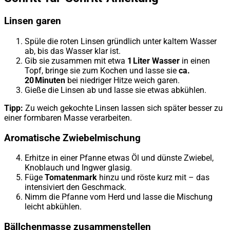
Linsen garen
Spüle die roten Linsen gründlich unter kaltem Wasser
ab, bis das Wasser klar ist.
Gib sie zusammen mit etwa
1 Liter Wasser
in einen
Topf, bringe sie zum Kochen und lasse sie
ca.
20 Minuten
bei niedriger Hitze weich garen.
Gieße die Linsen ab und lasse sie etwas abkühlen.
Tipp:
Zu weich gekochte Linsen lassen sich später besser zu
einer formbaren Masse verarbeiten.
Aromatische Zwiebelmischung
Erhitze in einer Pfanne etwas Öl und dünste Zwiebel,
Knoblauch und Ingwer glasig.
Füge
Tomatenmark
hinzu und röste kurz mit – das
intensiviert den Geschmack.
Nimm die Pfanne vom Herd und lasse die Mischung
leicht abkühlen.
Bällchenmasse zusammenstellen