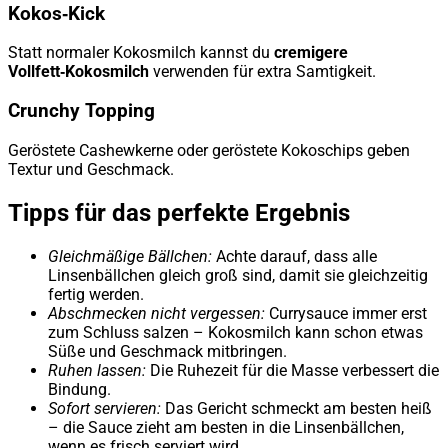
Kokos‑Kick
Statt normaler Kokosmilch kannst du
cremigere
Vollfett‑Kokosmilch
verwenden für extra Samtigkeit.
Crunchy Topping
Geröstete Cashewkerne oder geröstete Kokoschips geben
Textur und Geschmack.
Tipps für das perfekte Ergebnis
Gleichmäßige Bällchen:
Achte darauf, dass alle
Linsenbällchen gleich groß sind, damit sie gleichzeitig
fertig werden.
Abschmecken nicht vergessen:
Currysauce immer erst
zum Schluss salzen – Kokosmilch kann schon etwas
Süße und Geschmack mitbringen.
Ruhen lassen:
Die Ruhezeit für die Masse verbessert die
Bindung.
Sofort servieren:
Das Gericht schmeckt am besten heiß
– die Sauce zieht am besten in die Linsenbällchen,
wenn es frisch serviert wird.