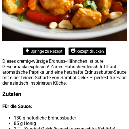
Springe zu Rezept
Rezept drucken
Dieses cremig-würzige Erdnuss-Hähnchen ist pure
Geschmacksexplosion! Zartes Hähnchenfleisch trifft auf
aromatische Paprika und eine herzhafte Erdnussbutter-Sauce
mit einer feinen Schärfe von Sambal Oelek – perfekt für Fans
der asiatisch inspirierten Küche.
Zutaten
Für die Sauce:
130 g natürliche Erdnussbutter
85 g Honig
2 TL Sambal Oelek (je nach gewünschter Schärfe)