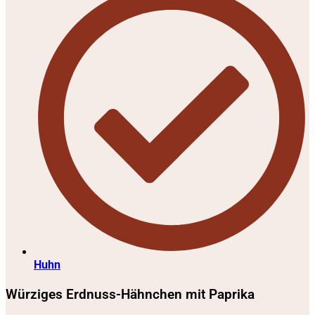
Huhn
Würziges Erdnuss-Hähnchen mit Paprika