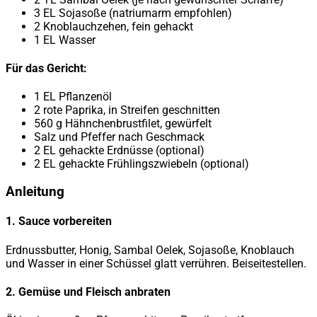
3 EL Sojasoße (natriumarm empfohlen)
2 Knoblauchzehen, fein gehackt
1 EL Wasser
Für das Gericht:
1 EL Pflanzenöl
2 rote Paprika, in Streifen geschnitten
560 g Hähnchenbrustfilet, gewürfelt
Salz und Pfeffer nach Geschmack
2 EL gehackte Erdnüsse (optional)
2 EL gehackte Frühlingszwiebeln (optional)
Anleitung
1. Sauce vorbereiten
Erdnussbutter, Honig, Sambal Oelek, Sojasoße, Knoblauch
und Wasser in einer Schüssel glatt verrühren. Beiseitestellen.
2. Gemüse und Fleisch anbraten