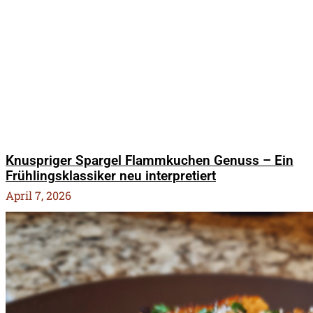
Knuspriger Spargel Flammkuchen Genuss – Ein
Frühlingsklassiker neu interpretiert
April 7, 2026