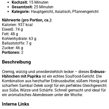
Kochzeit:
15 Minuten
Gesamtzeit:
25 Minuten
Kategorie:
Hauptgericht, Asiatisch, Pfannengericht
Nährwerte (pro Portion, ca.):
Kalorien: 937 kcal
Eiweiß: 74 g
Fett: 48 g
Kohlenhydrate: 63 g
Ballaststoffe: 7 g
Zucker: 46 g
Portionen:
2
Beschreibung
Cremig, würzig und unwiderstehlich lecker – dieses
Erdnuss-
Hähnchen mit Paprika
ist ein echtes Soulfood-Gericht. Die
Kombination aus herzhafter Erdnussbutter, süßem Honig und
scharfem Sambal Oelek sorgt für ein perfektes Gleichgewicht
aus Süße, Würze und Schärfe. Schnell gemacht und ideal für
ein aromatisches Abendessen unter der Woche.
Interne Links