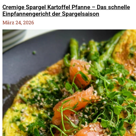
Cremige Spargel Kartoffel Pfanne – Das schnelle
Einpfannengericht der Spargelsaison
März 24, 2026