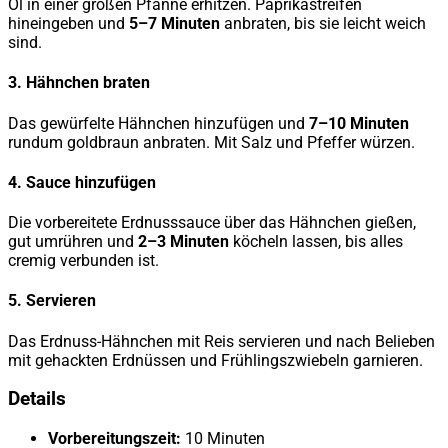
Öl in einer großen Pfanne erhitzen. Paprikastreifen
hineingeben und
5–7 Minuten
anbraten, bis sie leicht weich
sind.
3. Hähnchen braten
Das gewürfelte Hähnchen hinzufügen und
7–10 Minuten
rundum goldbraun anbraten. Mit Salz und Pfeffer würzen.
4. Sauce hinzufügen
Die vorbereitete Erdnusssauce über das Hähnchen gießen,
gut umrühren und
2–3 Minuten
köcheln lassen, bis alles
cremig verbunden ist.
5. Servieren
Das Erdnuss-Hähnchen mit Reis servieren und nach Belieben
mit gehackten Erdnüssen und Frühlingszwiebeln garnieren.
Details
Vorbereitungszeit:
10 Minuten